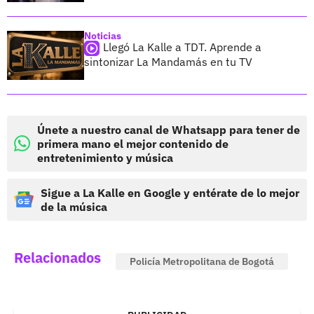
Noticias
Llegó La Kalle a TDT. Aprende a
sintonizar La Mandamás en tu TV
Únete a nuestro canal de Whatsapp para tener de
primera mano el mejor contenido de
entretenimiento y música
Sigue a La Kalle en Google y entérate de lo mejor
de la música
Relacionados
Policía Metropolitana de Bogotá