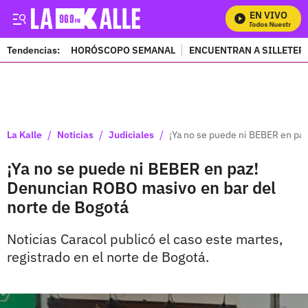
EN VIVO
Mira Todos Nuestros Pr
Tendencias:
HORÓSCOPO SEMANAL
ENCUENTRAN A SILLETER
PUBLICIDAD
/
/
/
La Kalle
Noticias
Judiciales
¡Ya no se puede ni BEBER en pa
¡Ya no se puede ni BEBER en paz!
Denuncian ROBO masivo en bar del
norte de Bogotá
Noticias Caracol publicó el caso este martes,
registrado en el norte de Bogotá.