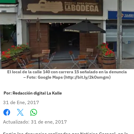
El local de la calle 140 con carrera 15 señalado en la denuncia
– Foto: Google Maps (http://bit.ly/2kOsmgm)
Por:
Redacción digital La Kalle
31 de Ene, 2017
Whatsapp
Facebook
X
Actualizado: 31 de ene, 2017
Según las denuncias replicadas por Noticias Caracol, en la