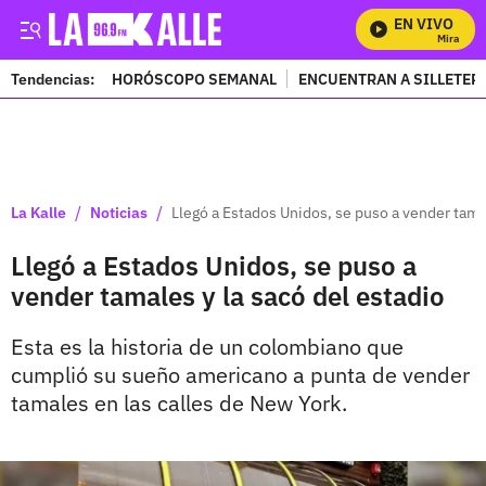
EN VIVO
Mira Todos
Tendencias:
HORÓSCOPO SEMANAL
ENCUENTRAN A SILLETER
PUBLICIDAD
/
/
La Kalle
Noticias
Llegó a Estados Unidos, se puso a vender tamal
Llegó a Estados Unidos, se puso a
vender tamales y la sacó del estadio
Esta es la historia de un colombiano que
cumplió su sueño americano a punta de vender
tamales en las calles de New York.