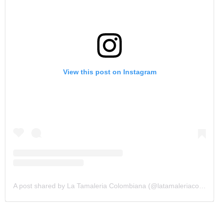
View this post on Instagram
A post shared by La Tamaleria Colombiana (@latamaleriacolombiana)