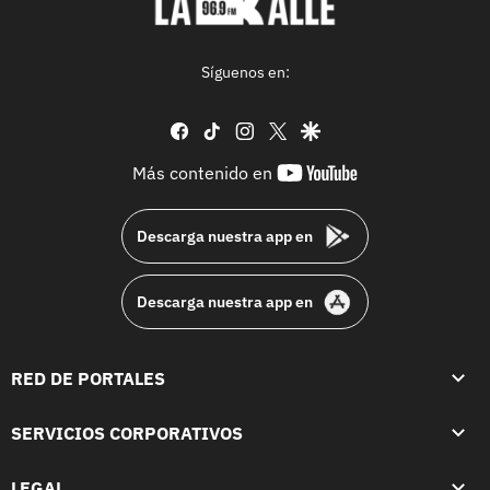
Síguenos en:
facebook
tiktok
instagram
twitter
google
youtube-
Más contenido en
footer
Descarga nuestra app en
Descarga nuestra app en
RED DE PORTALES
SERVICIOS CORPORATIVOS
LEGAL