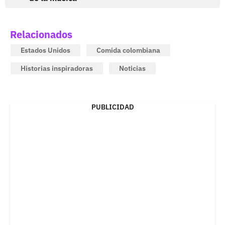
Relacionados
Estados Unidos
Comida colombiana
Historias inspiradoras
Noticias
PUBLICIDAD