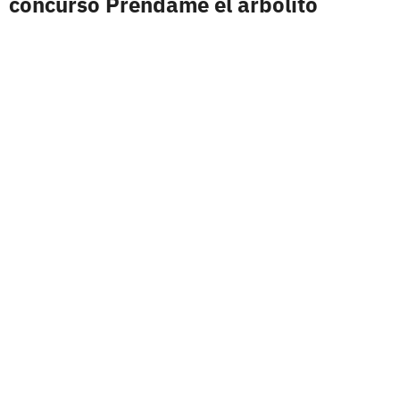
concurso Préndame el arbolito