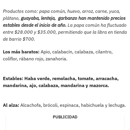
Productos como: papa común, huevo, arroz, carne, yuca,
plátano,
guayaba, lenteja, garbanzo han mantenido precios
estables desde el inicio de año.
La papa común ha fluctuado
entre $28.000 y $35.000, permitiendo que la libra en tienda
de barrio $700.
Los más baratos:
Apio, calabacín, calabaza, cilantro,
coliflor, rábano rojo, zanahoria.
Estables: Haba verde, remolacha, tomate, arracacha,
mandarina, ajo, calabaza, mandarina y mazorca.
Al alza:
Alcachofa, brócoli, espinaca, habichuela y lechuga.
PUBLICIDAD