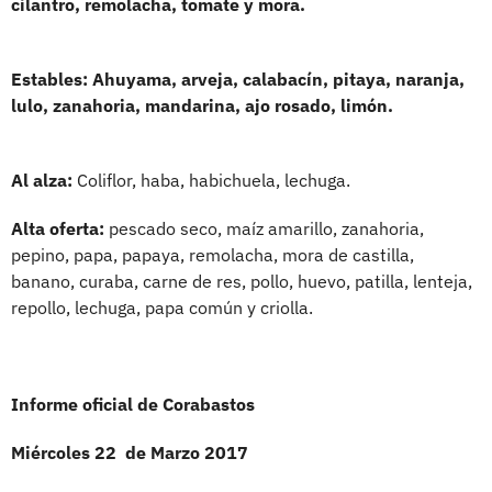
cilantro, remolacha, tomate y mora.
Estables: Ahuyama, arveja, calabacín, pitaya, naranja,
lulo, zanahoria, mandarina, ajo rosado, limón.
Al alza:
Coliflor, haba, habichuela, lechuga.
Alta oferta:
pescado seco, maíz amarillo, zanahoria,
pepino, papa, papaya, remolacha, mora de castilla,
banano, curaba, carne de res, pollo, huevo, patilla, lenteja,
repollo, lechuga, papa común y criolla.
Informe oficial de Corabastos
Miércoles 22 de Marzo 2017