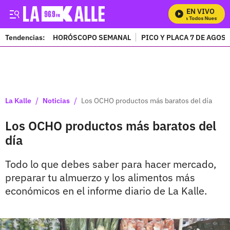
EN VIVO
Mira Todos Nuestros P
Tendencias:
HORÓSCOPO SEMANAL
PICO Y PLACA 7 DE AGOS
PUBLICIDAD
/
/
La Kalle
Noticias
Los OCHO productos más baratos del día
Los OCHO productos más baratos del
día
Todo lo que debes saber para hacer mercado,
preparar tu almuerzo y los alimentos más
económicos en el informe diario de La Kalle.