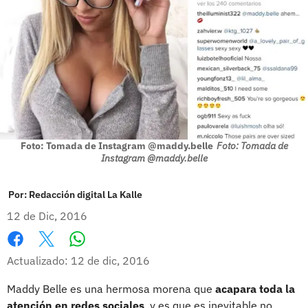
Foto: Tomada de Instagram @maddy.belle
Foto: Tomada de
Instagram @maddy.belle
Por:
Redacción digital La Kalle
12 de Dic, 2016
Whatsapp
Facebook
X
Actualizado: 12 de dic, 2016
Maddy Belle es una hermosa morena que
acapara toda la
atención en redes sociales
, y es que es inevitable no