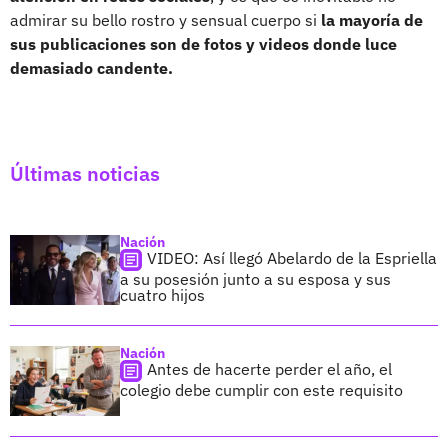
admirar su bello rostro y sensual cuerpo si
la mayoría de
sus publicaciones son de fotos y videos donde luce
demasiado candente.
Últimas noticias
Nación
VIDEO: Así llegó Abelardo de la Espriella
a su posesión junto a su esposa y sus
cuatro hijos
Nación
Antes de hacerte perder el año, el
colegio debe cumplir con este requisito