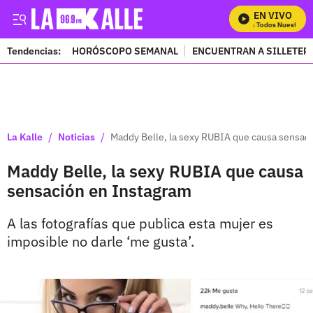
EN VIVO
Mira Todos Nuestros P
Tendencias:
HORÓSCOPO SEMANAL
ENCUENTRAN A SILLETER
PUBLICIDAD
/
/
La Kalle
Noticias
Maddy Belle, la sexy RUBIA que causa sensac
Maddy Belle, la sexy RUBIA que causa
sensación en Instagram
A las fotografías que publica esta mujer es
imposible no darle ‘me gusta’.