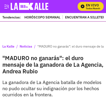
EN VIVO
Mira Todos Nuestros Pr
Tendencias:
HORÓSCOPO SEMANAL
ENCUENTRAN A SILLETER
PUBLICIDAD
/
/
La Kalle
Noticias
"MADURO no ganarás": el duro mensaje de la 
"MADURO no ganarás": el duro
mensaje de la ganadora de La Agencia,
Andrea Rubio
La ganadora de La Agencia batalla de modelos
no pudo ocultar su indignación por los hechos
ocurridos en la frontera.