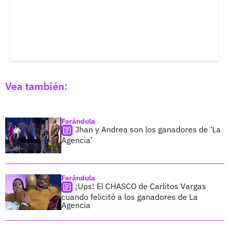
Vea también:
Farándula
Jhan y Andrea son los ganadores de ‘La
Agencia’
Farándula
¡Ups! El CHASCO de Carlitos Vargas
cuando felicitó a los ganadores de La
Agencia