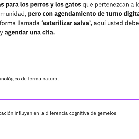
s para los perros y los gatos
que pertenezcan a l
comunidad,
pero con agendamiento de turno digita
aforma llamada
‘esterilizar salva’,
aquí usted debe
 y
agendar una cita.
unológico de forma natural
cación influyen en la diferencia cognitiva de gemelos