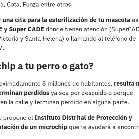
, Cota, Funza entre otros.
 una cita para la esterilización de tu mascota
es
 y Super CADE
donde tienen atención (SuperCA
ctoria y Santa Helena) o llamando al teléfono de
7.
ip a tu perro o gato?
proximadamente 8 millones de habitantes,
resulta
terminan perdidos
ya sea por descuido o porque
n la calle y terminan perdido en alguna parte.
e propone el
Instituto Distrital de Protección y
tación de un microchip
que te ayudará a encontr