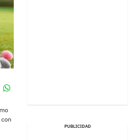
Whatsapp
k
omo
 con
PUBLICIDAD