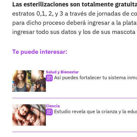
Las esterilizaciones son totalmente gratuita
estratos 0,1, 2, y 3 a través de jornadas de 
para dicho proceso deberá ingresar a la plat
ingresar todo sus datos y los de sus mascota
Te puede interesar:
Salud y Bienestar
Así puedes fortalecer tu sistema inm
Ciencia
Estudio revela que la crianza y la edu