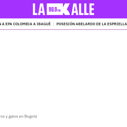
 A EPA COLOMBIA A IBAGUÉ
POSESIÓN ABELARDO DE LA ESPRIELLA
PUBLICIDAD
ros y gatos en Bogotá