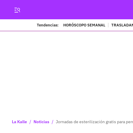
Tendencias:
HORÓSCOPO SEMANAL
TRASLADAN
/
/
La Kalle
Noticias
Jornadas de esterilización gratis para per