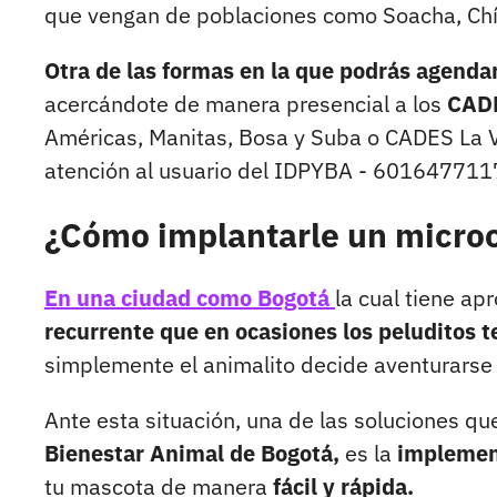
que vengan de poblaciones como Soacha, Chía
Otra de las formas en la que podrás agendar
acercándote de manera presencial a los
CADE
Américas, Manitas, Bosa y Suba o CADES La Vi
atención al usuario del IDPYBA - 601647711
¿Cómo implantarle un microch
En una ciudad como Bogotá
la cual tiene a
recurrente que en ocasiones los peluditos 
simplemente el animalito decide aventurarse e
Ante esta situación, una de las soluciones qu
Bienestar Animal de Bogotá,
es la
implemen
tu mascota de manera
fácil y rápida.