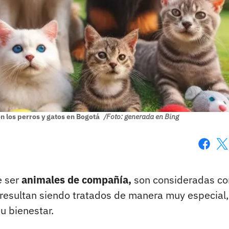
n los perros y gatos en Bogotá
/Foto: generada en Bing
Faceboo
X
e ser
animales de compañía,
son consideradas c
 resultan siendo tratados de manera muy especial,
u bienestar.