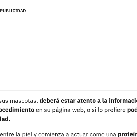
PUBLICIDAD
 sus mascotas,
deberá estar atento a la informac
rocedimiento
en su página web, o si lo prefiere
pod
dad.
ntre la piel y comienza a actuar como una
proteí