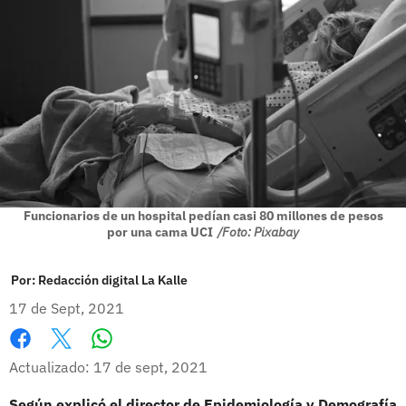
Funcionarios de un hospital pedían casi 80 millones de pesos
por una cama UCI
/Foto: Pixabay
Por:
Redacción digital La Kalle
17 de Sept, 2021
Whatsapp
Facebook
X
Actualizado: 17 de sept, 2021
Según explicó el director de Epidemiología y Demografía