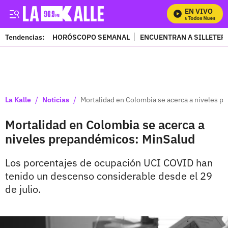
EN VIVO
Mira Todos Nuestros 
Tendencias:
HORÓSCOPO SEMANAL
ENCUENTRAN A SILLETER
PUBLICIDAD
/
/
La Kalle
Noticias
Mortalidad en Colombia se acerca a niveles 
Mortalidad en Colombia se acerca a
niveles prepandémicos: MinSalud
Los porcentajes de ocupación UCI COVID han
tenido un descenso considerable desde el 29
de julio.