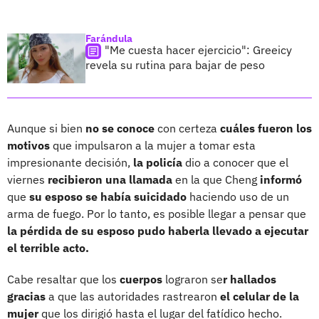
Farándula
"Me cuesta hacer ejercicio": Greeicy
revela su rutina para bajar de peso
Aunque si bien
no se conoce
con certeza
cuáles fueron los
motivos
que impulsaron a la mujer a tomar esta
impresionante decisión,
la policía
dio a conocer que el
viernes
recibieron una llamada
en la que Cheng
informó
que
su esposo se había suicidado
haciendo uso de un
arma de fuego. Por lo tanto, es posible llegar a pensar que
la pérdida de su esposo pudo haberla llevado a ejecutar
el terrible acto.
Cabe resaltar que los
cuerpos
lograron se
r hallados
gracias
a que las autoridades rastrearon
el celular de la
mujer
que los dirigió hasta el lugar del fatídico hecho.