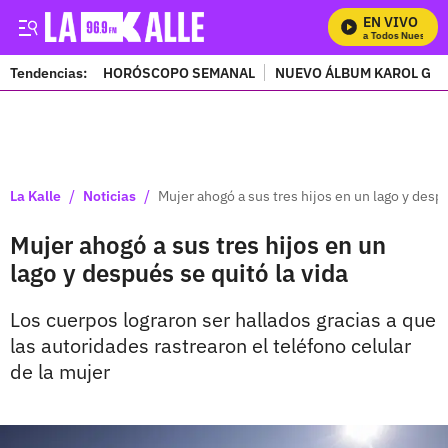
EN VIVO
Mira Todos Nuestros 
Tendencias:
HORÓSCOPO SEMANAL
NUEVO ÁLBUM KAROL G
PUBLICIDAD
/
/
La Kalle
Noticias
Mujer ahogó a sus tres hijos en un lago y despu
Mujer ahogó a sus tres hijos en un
lago y después se quitó la vida
Los cuerpos lograron ser hallados gracias a que
las autoridades rastrearon el teléfono celular
de la mujer