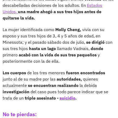
descabelladas decisiones de los adultos. En
Estados
Unidos,
una madre ahogó
a sus tres hijos antes de
quitarse la vida.
La mujer identificada como
Molly Cheng,
vivía con su
esposo y sus tres hijos de 3, 4 y 5 años de edad, en
Minessota; y el pasado sábado dos de julio,
se dirigió
con
sus tres hijos
hasta un lago
llamado Vadnais,
donde
primero
acabó con la vida de sus tres pequeños
y
posteriormente con la de ella.
Los cuerpos
de los tres menores
fueron encontrados
junto al de su madre por las
autoridades,
quienes
actualmente
se encuentran realizando
la debida
investigación
del caso pues todo parece indicar que se
trata de un
triple asesinato -
suicidio
.
No te pierdas: