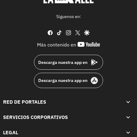
Síguenos en:
facebook
tiktok
instagram
twitter
google
youtube-
Más contenido en
footer
Descarga nuestra app en
Descarga nuestra app en
RED DE PORTALES
SERVICIOS CORPORATIVOS
LEGAL