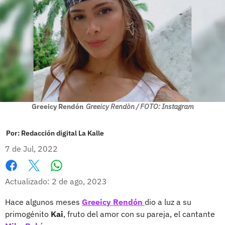
Greeicy Rendón
Greeicy Rendòn / FOTO: Instagram
Por:
Redacción digital La Kalle
7 de Jul, 2022
Whatsapp
Facebook
X
Actualizado: 2 de ago, 2023
Hace algunos meses
Greeicy Rendón
dio a luz a su
primogénito
Kai
, fruto del amor con su pareja, el cantante