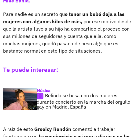
Mike Bahía.
Para nadie es un secreto qu
e tener un bebé deja a las
mujeres con algunos kilos de más,
por ese motivo desde
que la artista tuvo a su hijo ha compartido el proceso con
sus millones de seguidores y cuenta que ella, como
muchas mujeres, quedó pasada de peso algo que es
bastante normal en este tipo de situaciones.
Te puede interesar:
Música
Belinda se besa con dos mujeres
durante concierto en la marcha del orgullo
gay en Madrid, España
A raíz de esto
Greeicy Rendón
comenzó a trabajar
fuertemente en
hacer ejercicio casi que a diario y en los