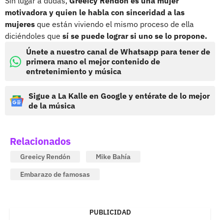
Sin lugar a dudas,
Greeicy Rendón es una mujer
motivadora y quien le habla con sinceridad a las
mujeres
que están viviendo el mismo proceso de ella
diciéndoles que
sí se puede lograr si uno se lo propone.
Únete a nuestro canal de Whatsapp para tener de
primera mano el mejor contenido de
entretenimiento y música
Sigue a La Kalle en Google y entérate de lo mejor
de la música
Relacionados
Greeicy Rendón
Mike Bahía
Embarazo de famosas
PUBLICIDAD