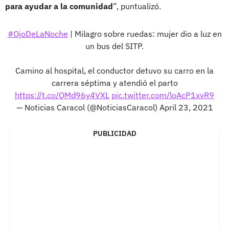
para ayudar a la comunidad
”, puntualizó.
#OjoDeLaNoche
| Milagro sobre ruedas: mujer dio a luz en
un bus del SITP.
Camino al hospital, el conductor detuvo su carro en la
carrera séptima y atendió el parto
https://t.co/QMd96y4VXL
pic.twitter.com/loAcP1xvR9
— Noticias Caracol (@NoticiasCaracol)
April 23, 2021
PUBLICIDAD