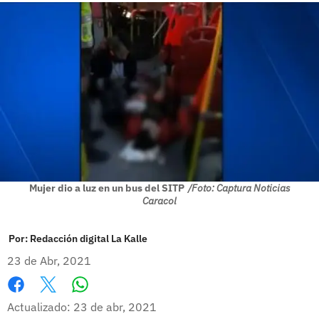
Mujer dio a luz en un bus del SITP
/Foto: Captura Noticias
Caracol
Por:
Redacción digital La Kalle
23 de Abr, 2021
Whatsapp
Facebook
X
Actualizado: 23 de abr, 2021