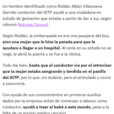
Un hombre identificado como Roldán Albán Villanueva
Garrido conductor del SITP ayudó a una ciudadana en
estado de gestación que estaba a punto de dar a luz, según
informó
Noticias Caracol
.
Según Roldán, la embarazada no era una pasajera del bus,
sino una mujer que le hizo la parada para que le
ayudara a llegar a un hospital
. Al verla en su estado no se
negó, le abrió la puerta y se fue a la clínica.
Todo iba bien,
hasta que el conductor vio por el retrovisor
que la mujer estaba sangrando y tendida en el pasillo
del SITP
, por lo que, sin dudarlo, paro el articulado y corrió
a socorrerla.
Con ayuda de sus conocimientos en primeros auxilios
dados por la empresa antes de comenzar a laborar como
conductor,
ayudó a traer al bebé a este mundo
, pese a la
falta de un equipo médico cercano.