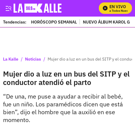
EN VIVO
Mira Todos Nuestros 
Tendencias:
HORÓSCOPO SEMANAL
NUEVO ÁLBUM KAROL G
PUBLICIDAD
/
/
La Kalle
Noticias
Mujer dio a luz en un bus del SITP y el conduct
Mujer dio a luz en un bus del SITP y el
conductor atendió el parto
“De una, me puse a ayudar a recibir al bebé,
fue un niño. Los paramédicos dicen que está
bien”, dijo el hombre que la auxilió en ese
momento.