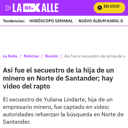
EN VIVO
Mir
Tendencias:
HORÓSCOPO SEMANAL
NUEVO ÁLBUM KAROL G
PUBLICIDAD
/
/
/
La Kalle
Noticias
Nación
Así fue el secuestro de la hija de 
Así fue el secuestro de la hija de un
minero en Norte de Santander; hay
video del rapto
El secuestro de Yuliana Lindarte, hija de un
empresario minero, fue captado en video;
autoridades refuerzan la búsqueda en Norte de
Santander.