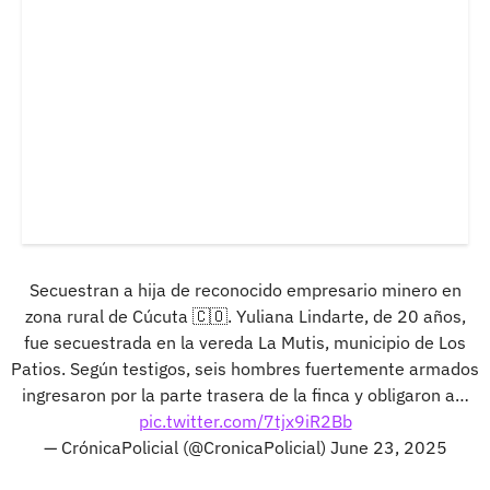
Secuestran a hija de reconocido empresario minero en
zona rural de Cúcuta 🇨🇴. Yuliana Lindarte, de 20 años,
fue secuestrada en la vereda La Mutis, municipio de Los
Patios. Según testigos, seis hombres fuertemente armados
ingresaron por la parte trasera de la finca y obligaron a…
pic.twitter.com/7tjx9iR2Bb
— CrónicaPolicial (@CronicaPolicial)
June 23, 2025