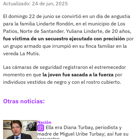
Facebook
X
Actualizado: 24 de jun, 2025
El domingo 22 de junio se convirtió en un día de angustia
para la familia Lindarte Rondón, en el municipio de Los
Patios, Norte de Santander. Yuliana Lindarte, de 20 años,
fue víctima de un secuestro ejecutado con precisión
por
un grupo armado que irrumpió en su finca familiar en la
vereda La Mutis.
Las cámaras de seguridad registraron el estremecedor
momento en que
la joven fue sacada a la fuerza
por
individuos vestidos de negro y con el rostro cubierto.
Otras noticias:
Nación
Ella era Diana Turbay, periodista y
madre de Miguel Uribe Turbay; así fue su
secuestro