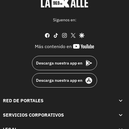
Síguenos en:
facebook
tiktok
instagram
twitter
google
youtube-
Más contenido en
footer
Descarga nuestra app en
Descarga nuestra app en
RED DE PORTALES
SERVICIOS CORPORATIVOS