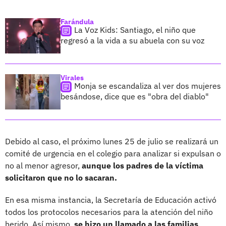
Farándula
La Voz Kids: Santiago, el niño que
regresó a la vida a su abuela con su voz
Virales
Monja se escandaliza al ver dos mujeres
besándose, dice que es "obra del diablo"
Debido al caso, el próximo lunes 25 de julio se realizará un
comité de urgencia en el colegio para analizar si expulsan o
no al menor agresor,
aunque los padres de la víctima
solicitaron que no lo sacaran.
En esa misma instancia, la Secretaría de Educación activó
todos los protocolos necesarios para la atención del niño
herido. Así mismo,
se hizo un llamado a las familias