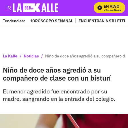
EN VIVO
Mira Todos Nuestros 
Tendencias:
HORÓSCOPO SEMANAL
ENCUENTRAN A SILLETER
PUBLICIDAD
/
/
La Kalle
Noticias
Niño de doce años agredió a su compañero de c
Niño de doce años agredió a su
compañero de clase con un bísturí
El menor agredido fue encontrado por su
madre, sangrando en la entrada del colegio.