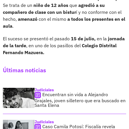
Se trata de un
niño de 12 años
que
agredió a su
compañero de clase con un bistur
í y no conforme con el
hecho,
amenazó
con el mismo
a todos los presentes en el
aula
.
El suceso se presentó el pasado
15 de julio,
en la
jornada
de la tarde
, en uno de los pasillos del
Colegio Distrital
Fernando Mazuera.
Últimas noticias
Judiciales
Encuentran sin vida a Alejandro
Grajales, joven silletero que era buscado en
Santa Elena
Judiciales
Caso Camila Potosí: Fiscalía revela