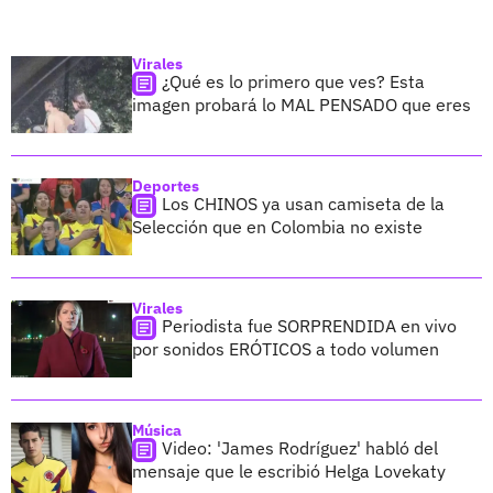
Virales
¿Qué es lo primero que ves? Esta
imagen probará lo MAL PENSADO que eres
Deportes
Los CHINOS ya usan camiseta de la
Selección que en Colombia no existe
Virales
Periodista fue SORPRENDIDA en vivo
por sonidos ERÓTICOS a todo volumen
Música
Video: 'James Rodríguez' habló del
mensaje que le escribió Helga Lovekaty