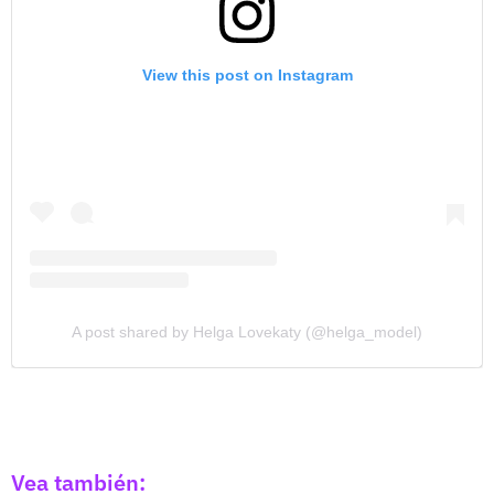
View this post on Instagram
A post shared by Helga Lovekaty (@helga_model)
Vea también: