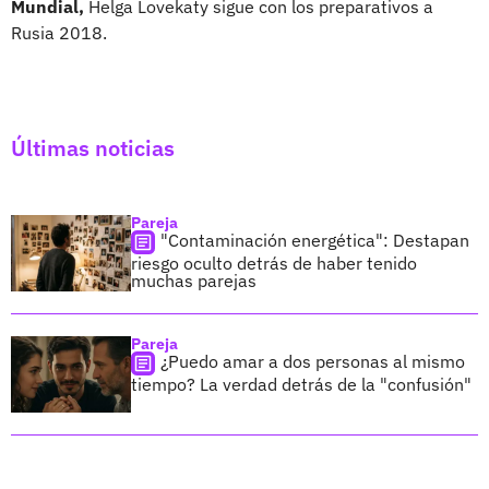
Mundial,
Helga Lovekaty sigue con los preparativos a
Rusia 2018.
Últimas noticias
Pareja
"Contaminación energética": Destapan
riesgo oculto detrás de haber tenido
muchas parejas
Pareja
¿Puedo amar a dos personas al mismo
tiempo? La verdad detrás de la "confusión"