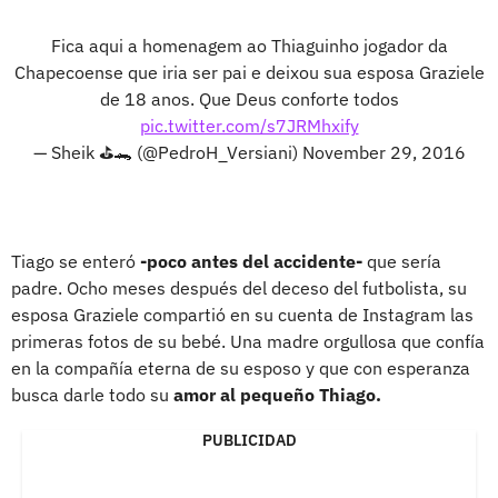
Fica aqui a homenagem ao Thiaguinho jogador da
Chapecoense que iria ser pai e deixou sua esposa Graziele
de 18 anos. Que Deus conforte todos
pic.twitter.com/s7JRMhxify
— Sheik ⛳️🐊 (@PedroH_Versiani)
November 29, 2016
Tiago se enteró
-poco antes del accidente-
que sería
padre. Ocho meses después del deceso del futbolista, su
esposa Graziele compartió en su cuenta de Instagram las
primeras fotos de su bebé. Una madre orgullosa que confía
en la compañía eterna de su esposo y que con esperanza
busca darle todo su
amor al pequeño Thiago.
PUBLICIDAD