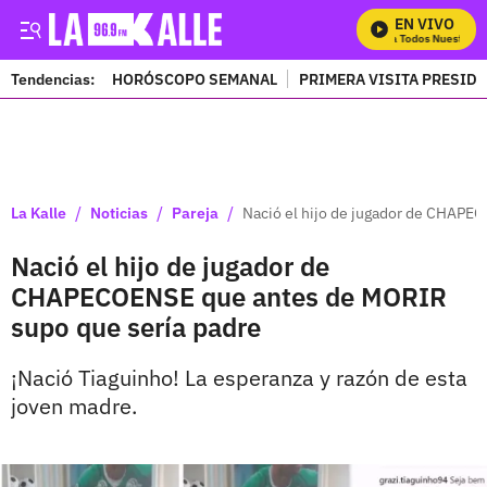
EN VIVO
Mira Todos Nuestros P
Tendencias:
HORÓSCOPO SEMANAL
PRIMERA VISITA PRESID
PUBLICIDAD
/
/
/
La Kalle
Noticias
Pareja
Nació el hijo de jugador de CHAPE
Nació el hijo de jugador de
CHAPECOENSE que antes de MORIR
supo que sería padre
¡Nació Tiaguinho! La esperanza y razón de esta
joven madre.