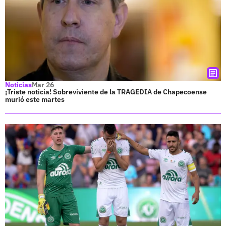
Noticias
Mar 26
¡Triste noticia! Sobreviviente de la TRAGEDIA de Chapecoense
murió este martes