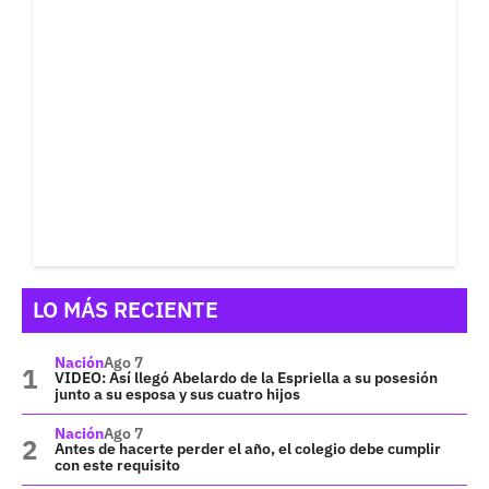
LO MÁS RECIENTE
Nación
Ago 7
VIDEO: Así llegó Abelardo de la Espriella a su posesión
junto a su esposa y sus cuatro hijos
Nación
Ago 7
Antes de hacerte perder el año, el colegio debe cumplir
con este requisito