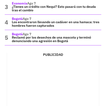
Economía
Ago 7
¿Tienes un crédito con Nequi? Esto pasará con tu deuda
tras el cambio
Bogotá
Ago 7
Los encontraron llevando un cadáver en una hamaca: tres
hombres fueron capturados
Bogotá
Ago 7
Reclamó por los desechos de una mascota y terminó
denunciando una agresión en Bogotá
PUBLICIDAD