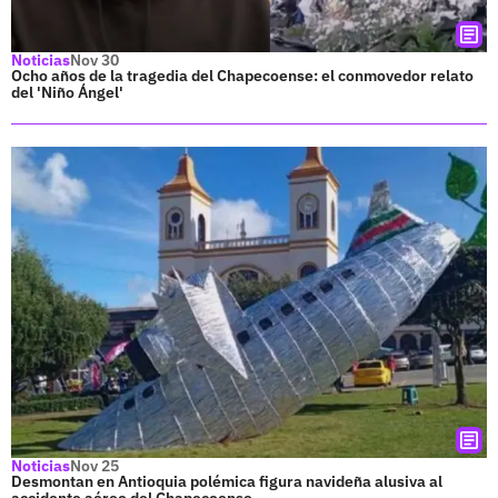
Noticias
Nov 30
Ocho años de la tragedia del Chapecoense: el conmovedor relato
del 'Niño Ángel'
Noticias
Nov 25
Desmontan en Antioquia polémica figura navideña alusiva al
accidente aéreo del Chapecoense