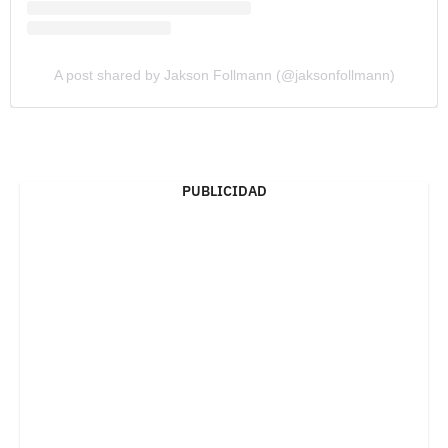
A post shared by Jakson Follmann (@jaksonfollmann)
PUBLICIDAD