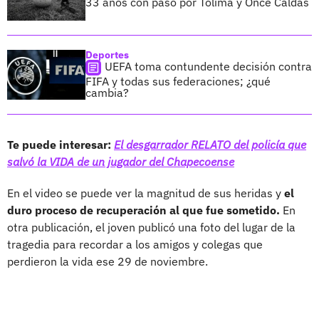
33 años con paso por Tolima y Once Caldas
Deportes
UEFA toma contundente decisión contra
FIFA y todas sus federaciones; ¿qué
cambia?
Te puede interesar:
El desgarrador RELATO del policía que
salvó la VIDA de un jugador del Chapecoense
En el video se puede ver la magnitud de sus heridas y
el
duro proceso de recuperación al que fue sometido.
En
otra publicación, el joven publicó una foto del lugar de la
tragedia para recordar a los amigos y colegas que
perdieron la vida ese 29 de noviembre.