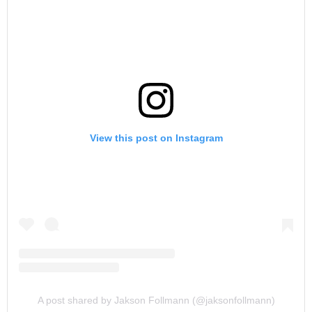
View this post on Instagram
A post shared by Jakson Follmann (@jaksonfollmann)