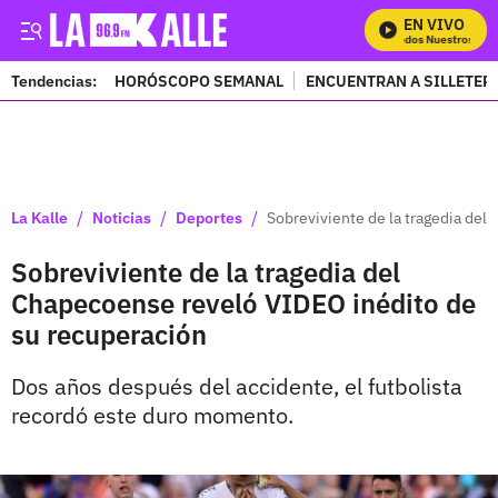
EN VIVO
Mira Todos Nuestros Prog
Tendencias:
HORÓSCOPO SEMANAL
ENCUENTRAN A SILLETER
PUBLICIDAD
/
/
/
La Kalle
Noticias
Deportes
Sobreviviente de la tragedia del
Sobreviviente de la tragedia del
Chapecoense reveló VIDEO inédito de
su recuperación
Dos años después del accidente, el futbolista
recordó este duro momento.