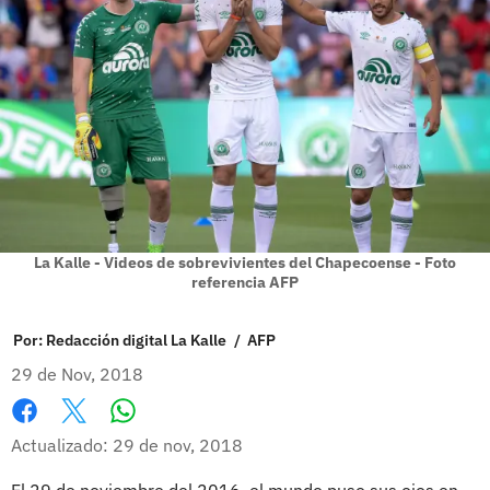
La Kalle - Videos de sobrevivientes del Chapecoense - Foto
referencia AFP
Por:
Redacción digital La Kalle
/
AFP
29 de Nov, 2018
Whatsapp
Facebook
X
Actualizado: 29 de nov, 2018
El 29 de noviembre del 2016, el mundo puso sus ojos en