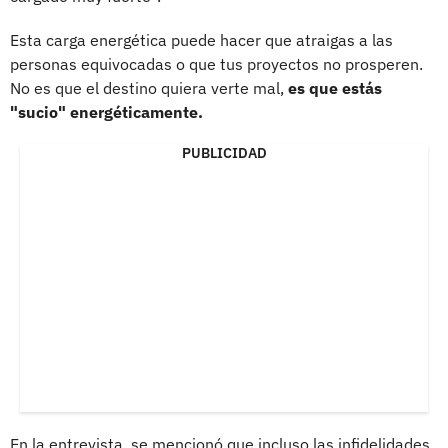
Esta carga energética puede hacer que atraigas a las
personas equivocadas o que tus proyectos no prosperen.
No es que el destino quiera verte mal,
es que estás
"sucio" energéticamente.
PUBLICIDAD
En la entrevista, se mencionó que incluso las infidelidades