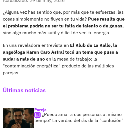
Actualizado: 29 de may, 2026
¿Alguna vez has sentido que, por más que te esfuerzas, las
cosas simplemente no fluyen en tu vida?
Pues resulta que
el problema podría no ser tu falta de talento o de ganas,
sino algo mucho más sutil y difícil de ver: tu energía.
En una reveladora entrevista en
El Klub de La Kalle, la
angeóloga Karen Caro Astral tocó un tema que puso a
sudar a más de uno
en la mesa de trabajo: la
"contaminación energética" producto de las múltiples
parejas.
Últimas noticias
Pareja
¿Puedo amar a dos personas al mismo
tiempo? La verdad detrás de la "confusión"