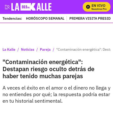
EN VIVO
Mira Todos Nuestros Programa
Tendencias:
HORÓSCOPO SEMANAL
PRIMERA VISITA PRESID
PUBLICIDAD
/
/
/
La Kalle
Noticias
Pareja
"Contaminación energética": Destap
"Contaminación energética":
Destapan riesgo oculto detrás de
haber tenido muchas parejas
A veces el éxito en el amor o el dinero no llega y
no entiendes por qué; la respuesta podría estar
en tu historial sentimental.