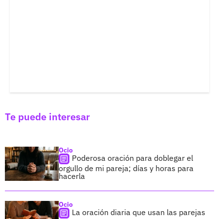
Te puede interesar
Ocio
Poderosa oración para doblegar el
orgullo de mi pareja; días y horas para
hacerla
Ocio
La oración diaria que usan las parejas