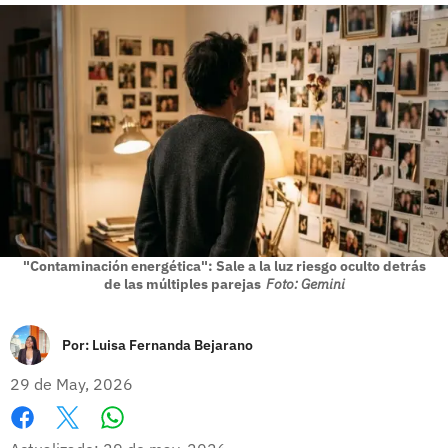
"Contaminación energética": Sale a la luz riesgo oculto detrás
de las múltiples parejas
Foto: Gemini
Por:
Luisa Fernanda Bejarano
29 de May, 2026
Whatsapp
Facebook
X