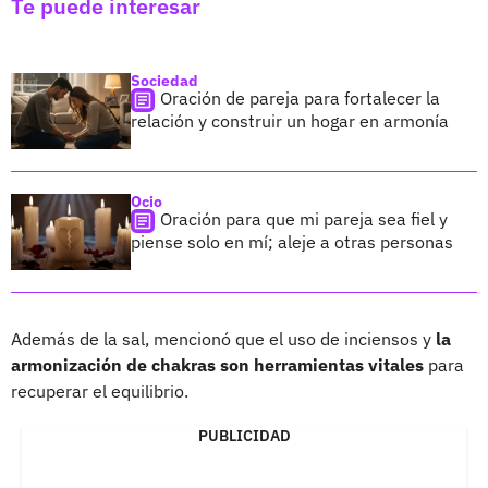
Te puede interesar
Sociedad
Oración de pareja para fortalecer la
relación y construir un hogar en armonía
Ocio
Oración para que mi pareja sea fiel y
piense solo en mí; aleje a otras personas
Además de la sal, mencionó que el uso de inciensos y
la
armonización de chakras son herramientas vitales
para
recuperar el equilibrio.
PUBLICIDAD