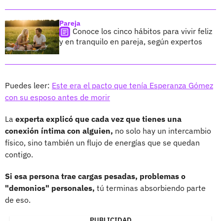
Pareja
Conoce los cinco hábitos para vivir feliz
y en tranquilo en pareja, según expertos
Puedes leer:
Este era el pacto que tenía Esperanza Gómez
con su esposo antes de morir
La
experta explicó que cada vez que tienes una
conexión íntima con alguien,
no solo hay un intercambio
físico, sino también un flujo de energías que se quedan
contigo.
Si esa persona trae cargas pesadas, problemas o
"demonios" personales,
tú terminas absorbiendo parte
de eso.
PUBLICIDAD