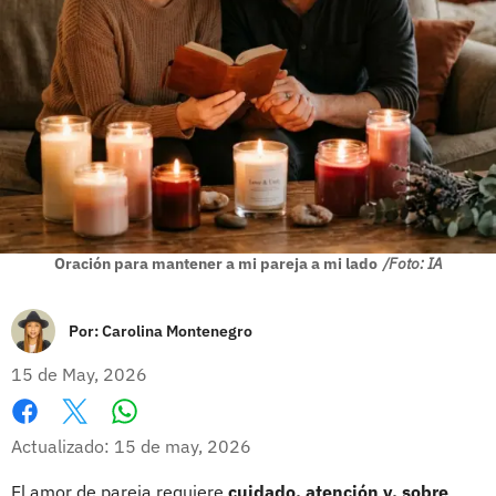
Oración para mantener a mi pareja a mi lado
/Foto: IA
Por:
Carolina Montenegro
15 de May, 2026
Whatsapp
Facebook
X
Actualizado: 15 de may, 2026
El amor de pareja requiere
cuidado, atención y, sobre