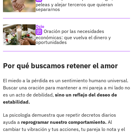
peleas y alejar terceros que quieran
separarnos
Ocio
Oración por las necesidades
económicas: que vuelva el dinero y
oportunidades
Por qué buscamos retener el amor
El miedo a la pérdida es un sentimiento humano universal.
Buscar una oración para mantener a mi pareja a mi lado no
es un acto de debilidad,
sino un reflejo del deseo de
estabilidad.
La psicología demuestra que repetir decretos diarios
ayuda a
reprogramar nuestro comportamiento.
Al
cambiar tu vibración y tus acciones, tu pareja lo nota y el