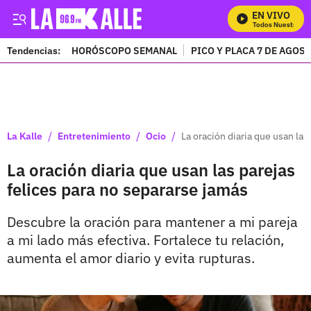
EN VIVO
Mira Todos Nuestros Pr
Tendencias:
HORÓSCOPO SEMANAL
PICO Y PLACA 7 DE AGOS
PUBLICIDAD
/
/
/
La Kalle
Entretenimiento
Ocio
La oración diaria que usan las
La oración diaria que usan las parejas
felices para no separarse jamás
Descubre la oración para mantener a mi pareja
a mi lado más efectiva. Fortalece tu relación,
aumenta el amor diario y evita rupturas.