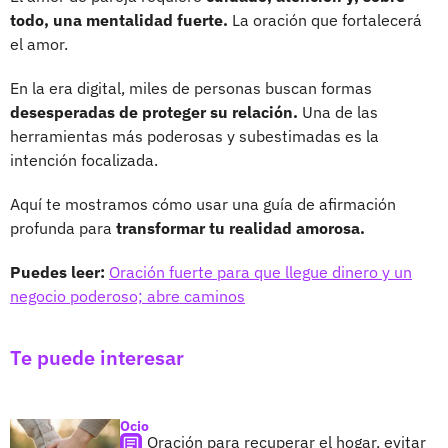
todo, una mentalidad fuerte.
La oración que fortalecerá
el amor.
En la era digital, miles de personas buscan formas
desesperadas de proteger su relación.
Una de las
herramientas más poderosas y subestimadas es la
intención focalizada.
Aquí te mostramos cómo usar una guía de afirmación
profunda para
transformar tu realidad amorosa.
Puedes leer:
Oración fuerte para que llegue dinero y un
negocio poderoso; abre caminos
Te puede interesar
Ocio
Oración para recuperar el hogar, evitar