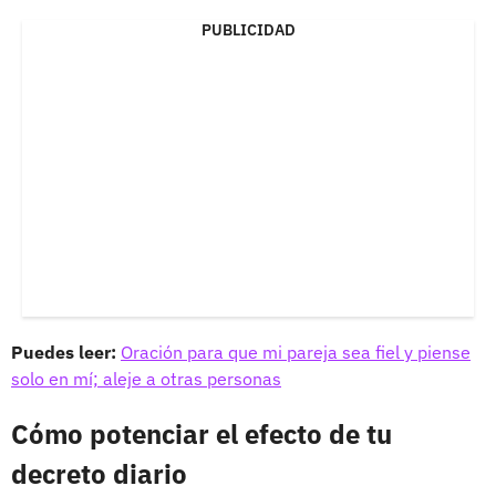
PUBLICIDAD
Puedes leer:
Oración para que mi pareja sea fiel y piense
solo en mí; aleje a otras personas
Cómo potenciar el efecto de tu
decreto diario