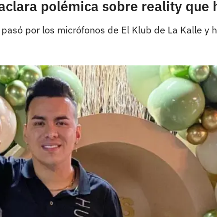
lara polémica sobre reality que h
só por los micrófonos de El Klub de La Kalle y ha