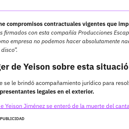
ne compromisos contractuales vigentes que imp
tos firmados con esta compañía Producciones Esca
 como empresa no podemos hacer absolutamente n
 disco”.
r de Yeison sobre esta situaci
ue se le brindó acompañamiento jurídico para resol
epresentantes legales en el exterior.
e Yeison Jiménez se enteró de la muerte del cant
PUBLICIDAD