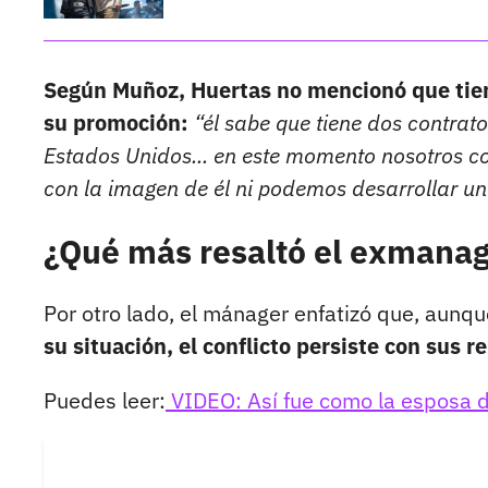
Según Muñoz, Huertas no mencionó que tie
su promoción:
“él sabe que tiene dos contra
Estados Unidos... en este momento nosotros
con la imagen de él ni podemos desarrollar un
¿Qué más resaltó el exmanage
Por otro lado, el mánager enfatizó que, aunq
su situación, el conflicto persiste con sus r
Puedes leer:
VIDEO: Así fue como la esposa d