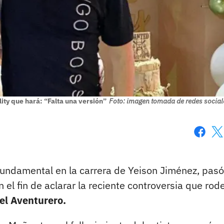
ty que hará: “Falta una versión”
Foto: imagen tomada de redes social
Faceboo
X
 fundamental en la carrera de Yeison Jiménez, pasó
 el fin de aclarar la reciente controversia que rod
el Aventurero.