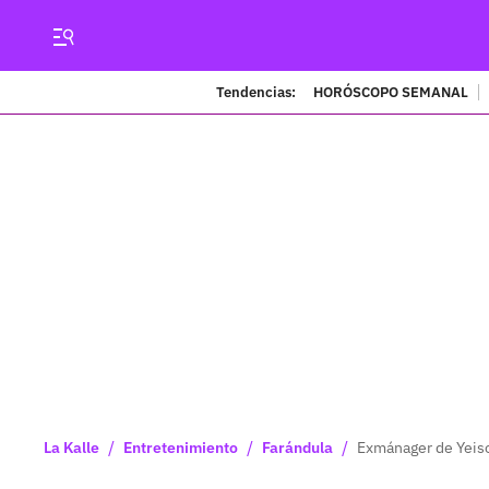
Tendencias:
HORÓSCOPO SEMANAL
/
/
/
La Kalle
Entretenimiento
Farándula
Exmánager de Yeiso