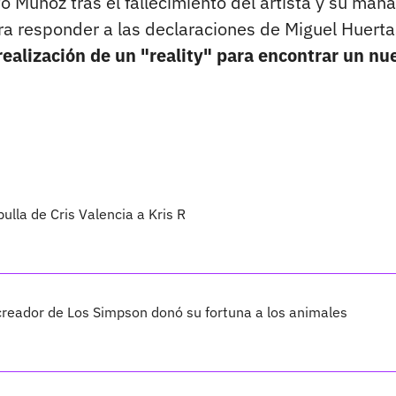
o Muñoz tras el fallecimiento del artista y su mán
ara responder a las declaraciones de Miguel Huerta
 realización de un "reality" para encontrar un nu
pulla de Cris Valencia a Kris R
creador de Los Simpson donó su fortuna a los animales