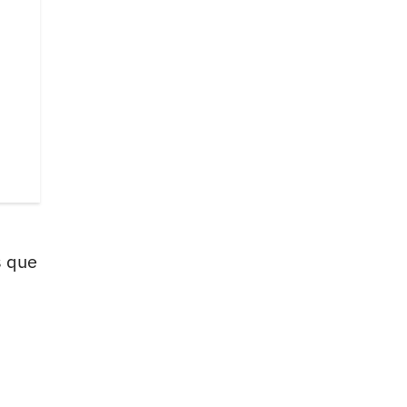
s que