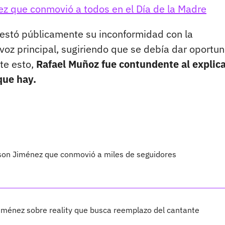
z que conmovió a todos en el Día de la Madre
estó públicamente su inconformidad con la
voz principal, sugiriendo que se debía dar oportu
te esto,
Rafael Muñoz fue contundente al explic
que hay.
eison Jiménez que conmovió a miles de seguidores
iménez sobre reality que busca reemplazo del cantante