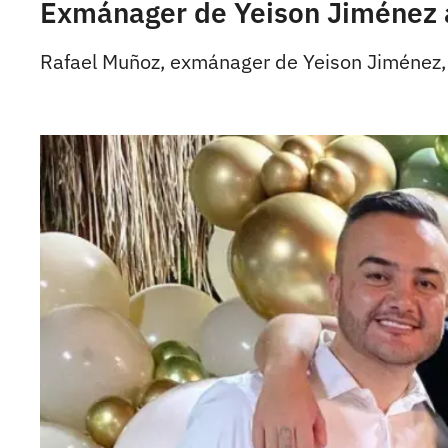
Exmánager de Yeison Jiménez ac
Rafael Muñoz, exmánager de Yeison Jiménez, pa