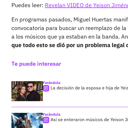
Puedes leer:
Revelan VIDEO de Yeison Jiméne
En programas pasados, Miguel Huertas manif
convocatoria para buscar un reemplazo de la 
a los músicos que ya estaban en la banda. An
que todo esto se dió por un problema legal 
Te puede interesar
Farándula
La decisión de la esposa e hija de Y
Farándula
Así se enteraron músicos de Yeison J