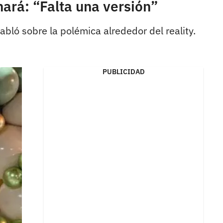
ará: “Falta una versión”
bló sobre la polémica alrededor del reality.
PUBLICIDAD