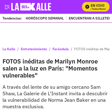
EN VIVO
Mira Todos Nuestros P
Tendencias:
HORÓSCOPO SEMANAL
ENCUENTRAN A SILLETER
PUBLICIDAD
/
/
/
La Kalle
Entretenimiento
Farándula
FOTOS inéditas de Maril
FOTOS inéditas de Marilyn Monroe
salen a la luz en París: "Momentos
vulnerables"
A través del lente de su amigo cercano Sam
Shaw, La Galerie de L'Instant invita a descubrir
la vulnerabilidad de Norma Jean Baker en una
muestra exclusiva.