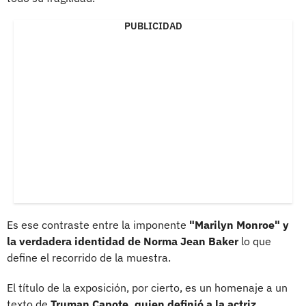
PUBLICIDAD
Es ese contraste entre la imponente
"Marilyn Monroe" y
la verdadera identidad de Norma Jean Baker
lo que
define el recorrido de la muestra.
El título de la exposición, por cierto, es un homenaje a un
texto de
Truman Capote, quien definió a la actriz