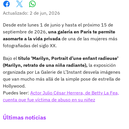
Whatsapp
Facebook
X
Actualizado: 2 de jun, 2026
Desde este lunes 1 de junio y hasta el próximo 15 de
septiembre de 2026,
una galería en París te permite
asomarte a la vida privada
de una de las mujeres más
fotografiadas del siglo XX.
Bajo el
título 'Marilyn, Portrait d’une enfant radieuse'
(Marilyn, retrato de una niña radiante),
la exposición
organizada por La Galerie de L’Instant desvela imágenes
que van mucho más allá de la simple pose de estrella de
Hollywood.
Puedes leer:
Actor Julio César Herrera, de Betty La Fea,
cuenta que fue víctima de abuso en su niñez
Últimas noticias