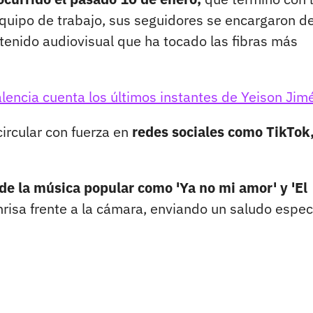
 equipo de trabajo, sus seguidores se encargaron d
tenido audiovisual que ha tocado las fibras más
alencia cuenta los últimos instantes de Yeison Jim
ircular con fuerza en
redes sociales como TikTok
 de la música popular como 'Ya no mi amor' y 'El
risa frente a la cámara, enviando un saludo espec