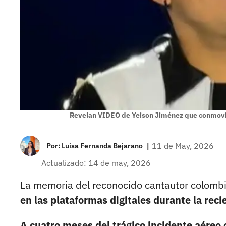
Revelan VIDEO de Yeison Jiménez que conmovió
|
11 de May, 2026
Por:
Luisa Fernanda Bejarano
Actualizado: 14 de may, 2026
La memoria del reconocido cantautor colomb
en las plataformas digitales durante la reci
A cuatro meses del trágico incidente aéreo 