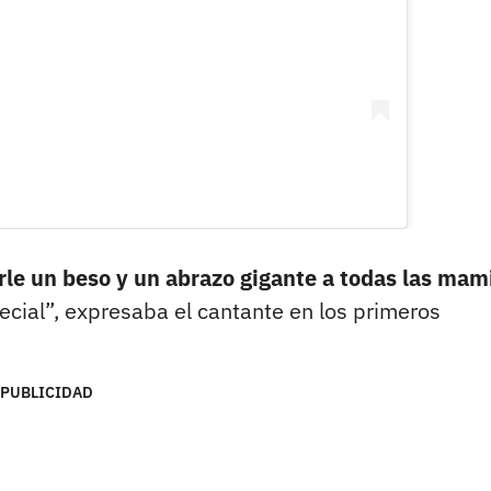
le un beso y un abrazo gigante a todas las mam
cial”, expresaba el cantante en los primeros
PUBLICIDAD