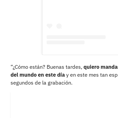
“¿Cómo están? Buenas tardes,
quiero mandar
del mundo en este día
y en este mes tan espe
segundos de la grabación.