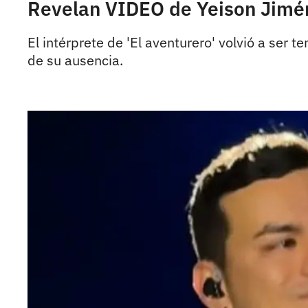
Revelan VIDEO de Yeison Jimén
El intérprete de 'El aventurero' volvió a ser
de su ausencia.