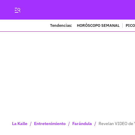
Tendencias:
HORÓSCOPO SEMANAL
PICO
/
/
/
La Kalle
Entretenimiento
Farándula
Revelan VIDEO de Y