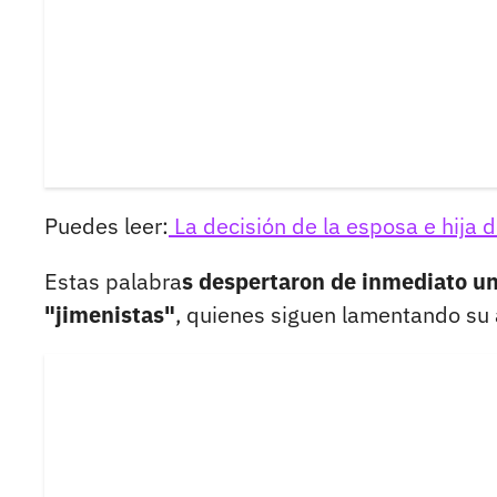
Puedes leer:
La decisión de la esposa e hija
Estas palabra
s despertaron de inmediato un
"jimenistas"
, quienes siguen lamentando su 