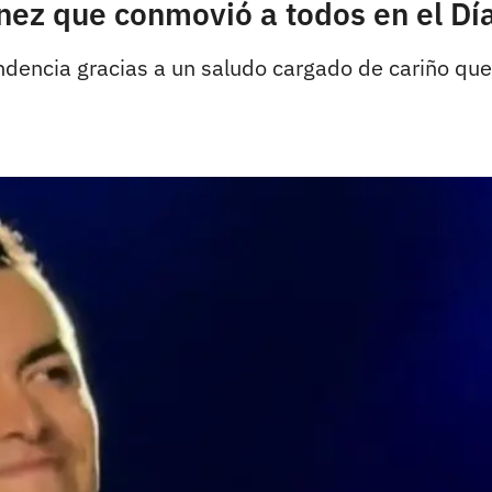
ez que conmovió a todos en el Dí
 tendencia gracias a un saludo cargado de cariño qu