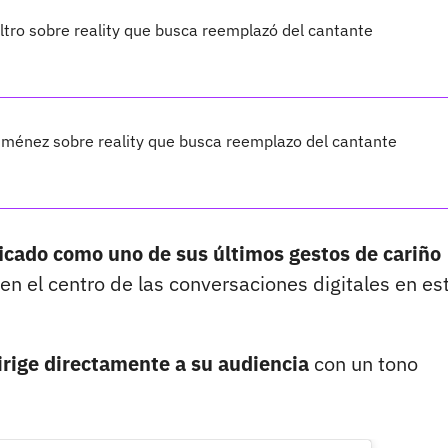
iltro sobre reality que busca reemplazó del cantante
iménez sobre reality que busca reemplazo del cantante
ficado como uno de sus últimos gestos de cariño
en el centro de las conversaciones digitales en es
irige directamente a su audiencia
con un tono