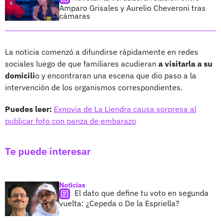
Amparo Grisales y Aurelio Cheveroni tras
cámaras
La noticia comenzó a difundirse rápidamente en redes
sociales luego de que familiares acudieran
a visitarla a su
domicili
o y encontraran una escena que dio paso a la
intervención de los organismos correspondientes.
Puedes leer:
Exnovia de La Liendra causa sorpresa al
publicar foto con panza de embarazo
Te puede interesar
Noticias
El dato que define tu voto en segunda
vuelta: ¿Cepeda o De la Espriella?