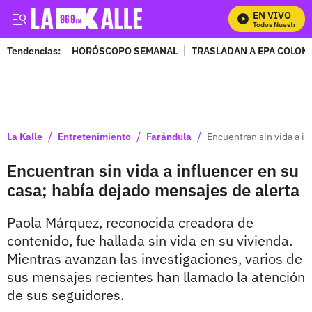
EN VIVO
Mira Todos Nuestros Pr
Tendencias:
HORÓSCOPO SEMANAL
TRASLADAN A EPA COLOM
PUBLICIDAD
/
/
/
La Kalle
Entretenimiento
Farándula
Encuentran sin vida a in
Encuentran sin vida a influencer en su
casa; había dejado mensajes de alerta
Paola Márquez, reconocida creadora de
contenido, fue hallada sin vida en su vivienda.
Mientras avanzan las investigaciones, varios de
sus mensajes recientes han llamado la atención
de sus seguidores.