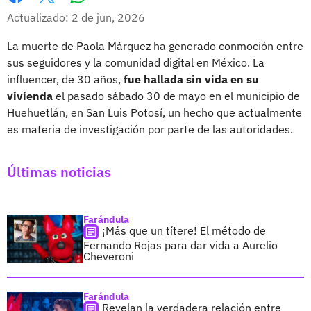
Whatsapp
Facebook
X
Actualizado: 2 de jun, 2026
La muerte de Paola Márquez ha generado conmoción entre
sus seguidores y la comunidad digital en México. La
influencer, de 30 años,
fue hallada sin vida en su
vivienda
el pasado sábado 30 de mayo en el municipio de
Huehuetlán, en San Luis Potosí, un hecho que actualmente
es materia de investigación por parte de las autoridades.
Últimas noticias
Farándula
¡Más que un títere! El método de
Fernando Rojas para dar vida a Aurelio
Cheveroni
Farándula
Revelan la verdadera relación entre