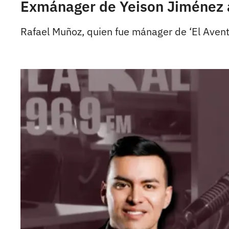
Exmánager de Yeison Jiménez ac
Rafael Muñoz, quien fue mánager de ‘El Avent