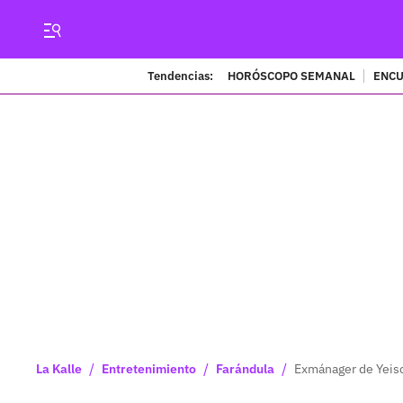
Tendencias:
HORÓSCOPO SEMANAL
ENCU
/
/
/
La Kalle
Entretenimiento
Farándula
Exmánager de Yeiso