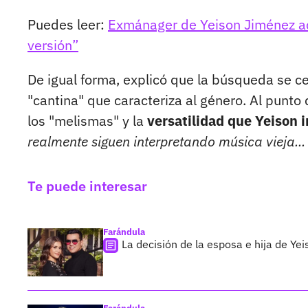
Puedes leer:
Exmánager de Yeison Jiménez acl
versión”
De igual forma, explicó que la búsqueda se c
"cantina" que caracteriza al género. Al punt
los "melismas" y la
versatilidad que Yeison 
realmente siguen interpretando música vieja... 
Te puede interesar
Farándula
La decisión de la esposa e hija de Y