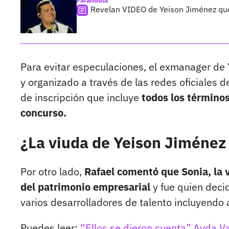
Farándula
Revelan VIDEO de Yeison Jiménez que
Para evitar especulaciones, el exmanager de 
y organizado a través de las redes oficiales de
de inscripción que incluye
todos los términos
concurso.
¿La viuda de Yeison Jiménez 
Por otro lado,
Rafael comentó que Sonia, la 
del patrimonio empresarial
y fue quien decid
varios desarrolladores de talento incluyendo 
Puedes leer:
“Ellos se dieron cuenta” Ayda V