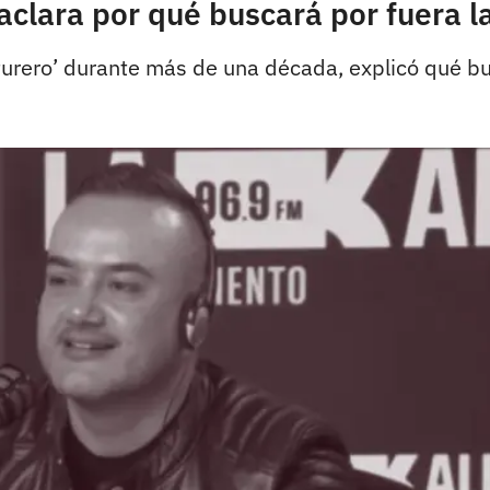
lara por qué buscará por fuera la
urero’ durante más de una década, explicó qué bus