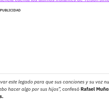
PUBLICIDAD
levar este legado para que sus canciones y su voz n
bo hacer algo por sus hijos”,
confesó
Rafael Muño
s.