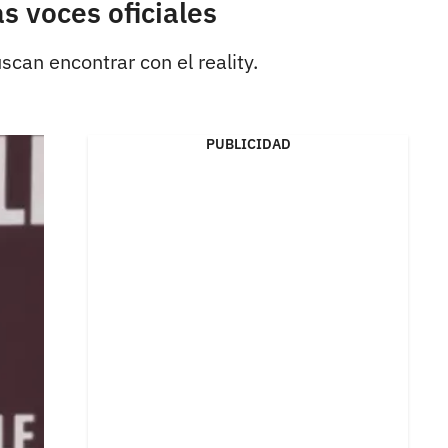
s voces oficiales
can encontrar con el reality.
PUBLICIDAD