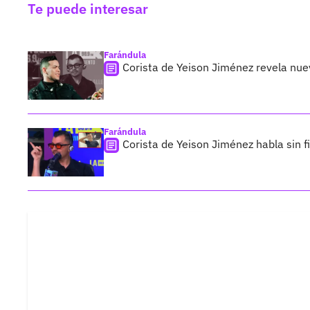
Te puede interesar
Farándula
Corista de Yeison Jiménez revela nue
Farándula
Corista de Yeison Jiménez habla sin f