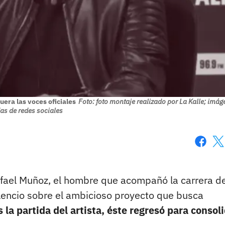
era las voces oficiales
Foto: foto montaje realizado por La Kalle; imá
s de redes sociales
Faceboo
X
Rafael Muñoz, el hombre que acompañó la carrera d
lencio sobre el ambicioso proyecto que busca
s la partida del artista, éste regresó para consol