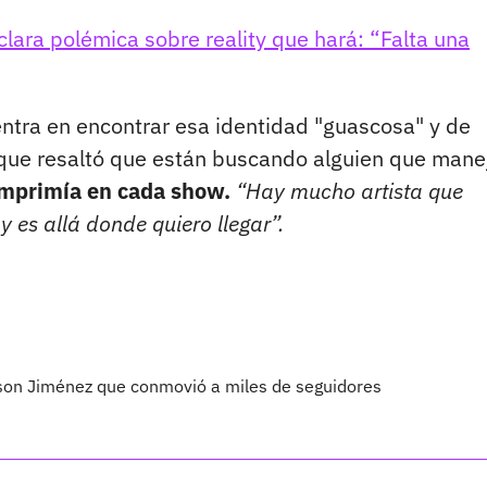
ara polémica sobre reality que hará: “Falta una
entra en encontrar esa identidad "guascosa" y de
o que resaltó que están buscando alguien que mane
imprimía en cada show.
“Hay mucho artista que
y es allá donde quiero llegar”.
eison Jiménez que conmovió a miles de seguidores