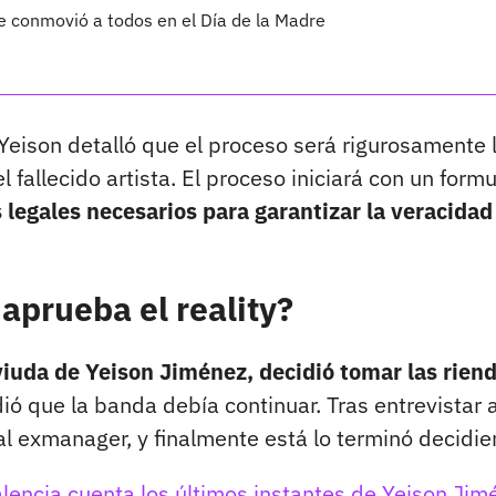
 conmovió a todos en el Día de la Madre
Yeison detalló que el proceso será rigurosamente 
l fallecido artista. El proceso iniciará con un formu
 legales necesarios para garantizar la veracidad
aprueba el reality?
viuda de Yeison Jiménez, decidió tomar las rien
ió que la banda debía continuar. Tras entrevistar 
al exmanager, y finalmente está lo terminó decidie
alencia cuenta los últimos instantes de Yeison Jim