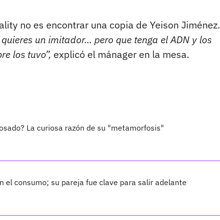
eality no es encontrar una copia de Yeison Jiménez.
 quieres un imitador... pero que tenga el ADN y los
e los tuvo”,
explicó el mánager en la mesa.
rosado? La curiosa razón de su "metamorfosis"
 el consumo; su pareja fue clave para salir adelante