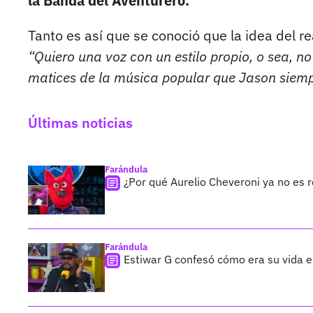
la Banda del Aventurero.
Tanto es así que se conoció que la idea del r
“Quiero una voz con un estilo propio, o sea, no
matices de la música popular que Jason siempr
Últimas noticias
Farándula
¿Por qué Aurelio Cheveroni ya no es 
Farándula
Estiwar G confesó cómo era su vida en