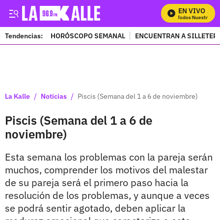
EN VIVO
Mira Todos Nuestros Pr
Tendencias:
HORÓSCOPO SEMANAL
ENCUENTRAN A SILLETER
PUBLICIDAD
/
/
La Kalle
Noticias
Piscis (Semana del 1 a 6 de noviembre)
Piscis (Semana del 1 a 6 de
noviembre)
Esta semana los problemas con la pareja serán
muchos, comprender los motivos del malestar
de su pareja será el primero paso hacia la
resolución de los problemas, y aunque a veces
se podrá sentir agotado, deben aplicar la