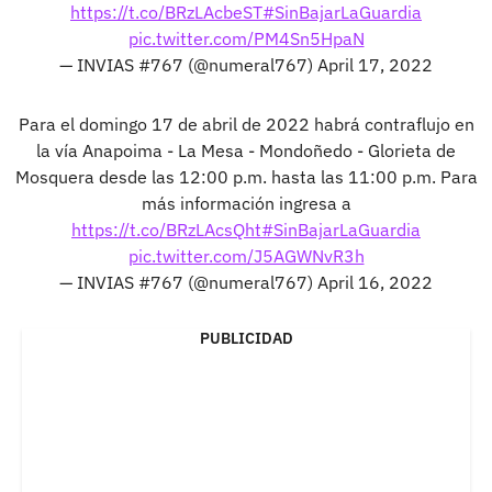
https://t.co/BRzLAcbeST
#SinBajarLaGuardia
pic.twitter.com/PM4Sn5HpaN
— INVIAS #767 (@numeral767)
April 17, 2022
Para el domingo 17 de abril de 2022 habrá contraflujo en
la vía Anapoima - La Mesa - Mondoñedo - Glorieta de
Mosquera desde las 12:00 p.m. hasta las 11:00 p.m. Para
más información ingresa a
https://t.co/BRzLAcsQht
#SinBajarLaGuardia
pic.twitter.com/J5AGWNvR3h
— INVIAS #767 (@numeral767)
April 16, 2022
PUBLICIDAD