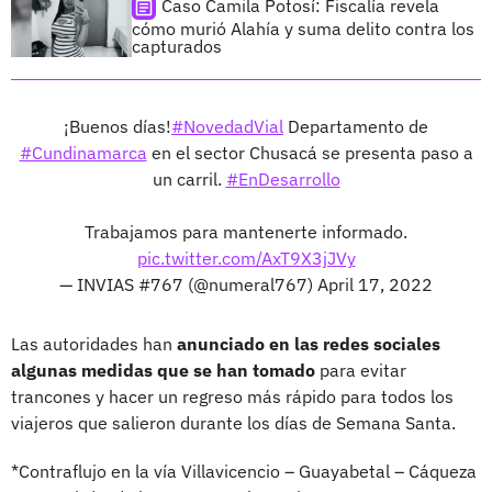
Caso Camila Potosí: Fiscalía revela
cómo murió Alahía y suma delito contra los
capturados
¡Buenos días!
#NovedadVial
Departamento de
#Cundinamarca
en el sector Chusacá se presenta paso a
un carril.
#EnDesarrollo
Trabajamos para mantenerte informado.
pic.twitter.com/AxT9X3jJVy
— INVIAS #767 (@numeral767)
April 17, 2022
Las autoridades han
anunciado en las redes sociales
algunas medidas que se han tomado
para evitar
trancones y hacer un regreso más rápido para todos los
viajeros que salieron durante los días de Semana Santa.
*Contraflujo en la vía Villavicencio – Guayabetal – Cáqueza