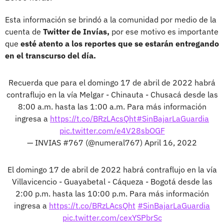
Esta información se brindó a la comunidad por medio de la
cuenta de
Twitter de Invías,
por ese motivo es importante
que
esté atento a los reportes que se estarán entregando
en el transcurso del día.
Recuerda que para el domingo 17 de abril de 2022 habrá
contraflujo en la vía Melgar - Chinauta - Chusacá desde las
8:00 a.m. hasta las 1:00 a.m. Para más información
ingresa a
https://t.co/BRzLAcsQht
#SinBajarLaGuardia
pic.twitter.com/e4V28sbOGF
— INVIAS #767 (@numeral767)
April 16, 2022
El domingo 17 de abril de 2022 habrá contraflujo en la vía
Villavicencio - Guayabetal - Cáqueza - Bogotá desde las
2:00 p.m. hasta las 10:00 p.m. Para más información
ingresa a
https://t.co/BRzLAcsQht
#SinBajarLaGuardia
pic.twitter.com/cexYSPbrSc