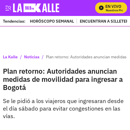
EN VIVO
Mira Todos Nuestros Programa
Tendencias:
HORÓSCOPO SEMANAL
ENCUENTRAN A SILLETER
PUBLICIDAD
/
/
La Kalle
Noticias
Plan retorno: Autoridades anuncian medidas d
Plan retorno: Autoridades anuncian
medidas de movilidad para ingresar a
Bogotá
Se le pidió a los viajeros que ingresaran desde
el día sábado para evitar congestiones en las
vías.