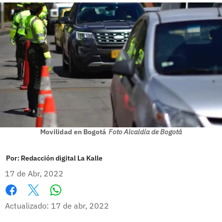
Movilidad en Bogotá
Foto Alcaldía de Bogotá
Por:
Redacción digital La Kalle
17 de Abr, 2022
Whatsapp
Facebook
X
Actualizado: 17 de abr, 2022