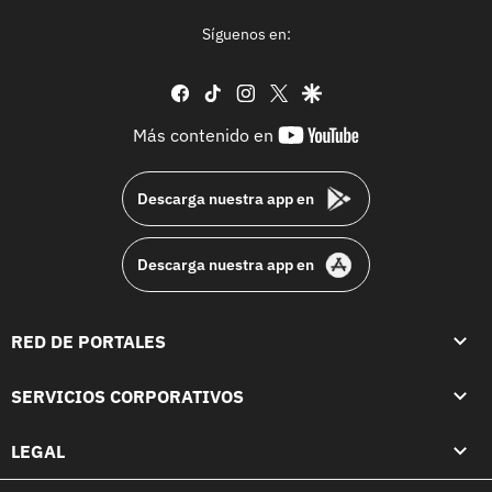
Síguenos en:
facebook
tiktok
instagram
twitter
google
youtube-
Más contenido en
footer
Descarga nuestra app en
Descarga nuestra app en
RED DE PORTALES
SERVICIOS CORPORATIVOS
LEGAL