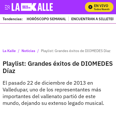
EN VIVO
Mira Todos Nuestros P
Tendencias:
HORÓSCOPO SEMANAL
ENCUENTRAN A SILLETER
PUBLICIDAD
/
/
La Kalle
Noticias
Playlist: Grandes éxitos de DIOMEDES Díaz
Playlist: Grandes éxitos de DIOMEDES
Díaz
El pasado 22 de diciembre de 2013 en
Valledupar, uno de los representantes más
importantes del vallenato partió de este
mundo, dejando su extenso legado musical.