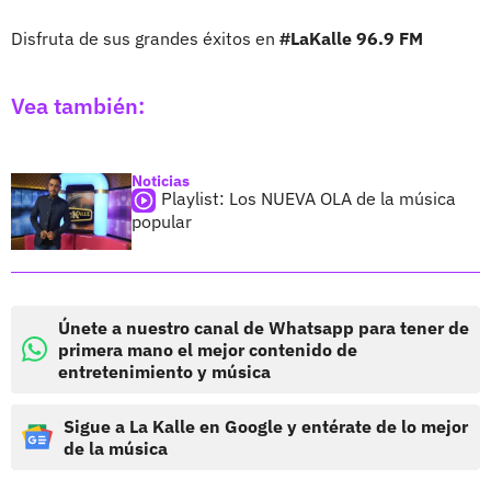
Disfruta de sus grandes éxitos en
#LaKalle 96.9 FM
Vea también:
Noticias
Playlist: Los NUEVA OLA de la música
popular
Únete a nuestro canal de Whatsapp para tener de
primera mano el mejor contenido de
entretenimiento y música
Sigue a La Kalle en Google y entérate de lo mejor
de la música