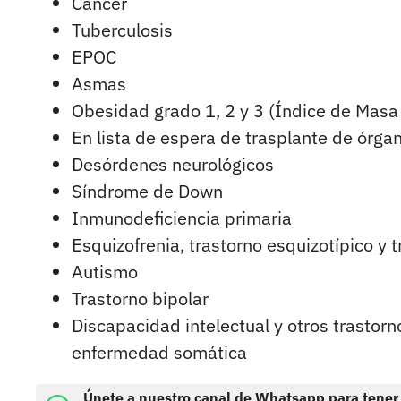
Cáncer
Tuberculosis
EPOC
Asmas
Obesidad grado 1, 2 y 3 (Índice de Masa
En lista de espera de trasplante de órgan
Desórdenes neurológicos
Síndrome de Down
Inmunodeficiencia primaria
Esquizofrenia, trastorno esquizotípico y 
Autismo
Trastorno bipolar
Discapacidad intelectual y otros trastorn
enfermedad somática
Únete a nuestro canal de Whatsapp para tener