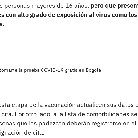
as personas mayores de 16 años,
pero que presen
s con alto grado de exposición al virus como los
s.
 tomarte la prueba COVID-19 gratis en Bogotá
sta etapa de la vacunación actualicen sus datos e
ita. Por otro lado, a la lista de comorbilidades se
onas que las padezcan deberán registrarse en el
ignación de cita.