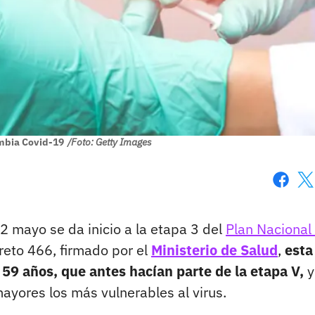
mbia Covid-19
/Foto: Getty Images
Faceboo
X
 mayo se da inicio a la etapa 3 del
Plan Nacional
reto 466, firmado por el
Ministerio de Salud
,
esta
 59 años, que antes hacían parte de la etapa V,
y
ayores los más vulnerables al virus.