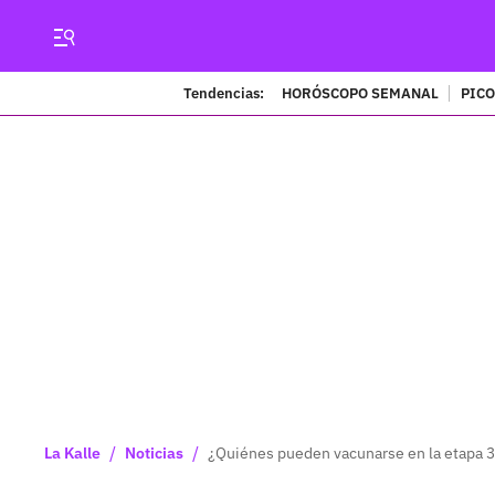
Tendencias:
HORÓSCOPO SEMANAL
PICO
/
/
La Kalle
Noticias
¿Quiénes pueden vacunarse en la etapa 3