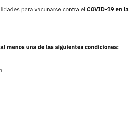
ilidades para vacunarse contra el
COVID-19 en la
 al menos una de las siguientes condiciones:
n