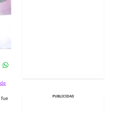
Whatsapp
k
 de
PUBLICIDAD
 fue