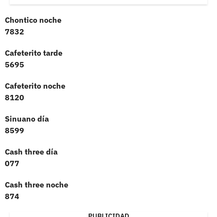
Chontico noche
7832
Cafeterito tarde
5695
Cafeterito noche
8120
Sinuano día
8599
Cash three día
077
Cash three noche
874
PUBLICIDAD