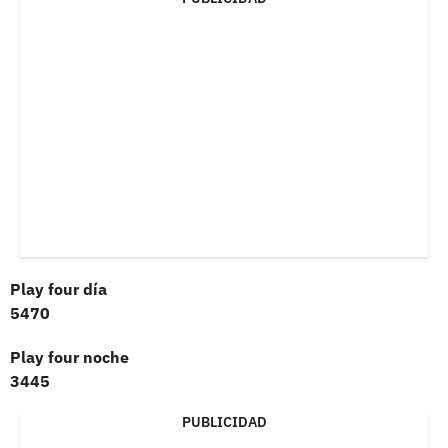
Play four día
5470
Play four noche
3445
PUBLICIDAD