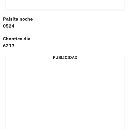
Paisita noche
0524
Chontico día
6217
PUBLICIDAD