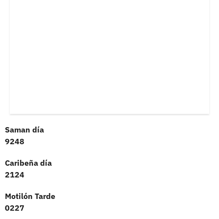
Saman día
9248
Caribeña día
2124
Motilón Tarde
0227