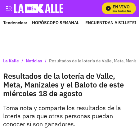
EN VIVO
Mira Todos Nuestros
Tendencias:
HORÓSCOPO SEMANAL
ENCUENTRAN A SILLETER
PUBLICIDAD
/
/
La Kalle
Noticias
Resultados de la lotería de Valle, Meta, Maniz
Resultados de la lotería de Valle,
Meta, Manizales y el Baloto de este
miércoles 18 de agosto
Toma nota y comparte los resultados de la
lotería para que otras personas puedan
conocer si son ganadores.