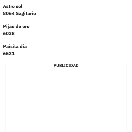
Astro sol
8064 Sagitario
Pijao de oro
6038
Paisita día
6521
PUBLICIDAD