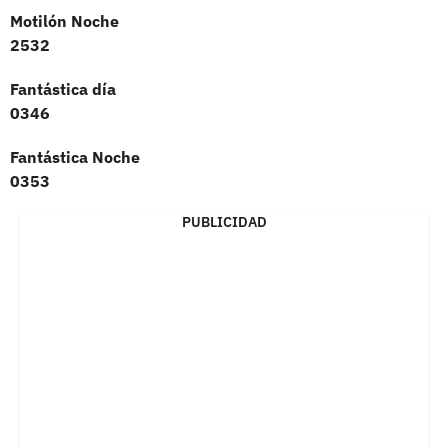
Motilón Noche
2532
Fantástica día
0346
Fantástica Noche
0353
PUBLICIDAD