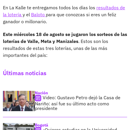
En La Kalle te entregamos todos los días los
resultados de
la lotería
y el
Baloto
para que conozcas si eres un feliz
ganador o millonario.
Este miércoles 18 de agosto se jugaron los sorteos de las
loterías de Valle, Meta y Manizales
. Estos son los
resultados de estas tres loterías, unas de las más
importantes del país:
Últimas noticias
Nación
Video: Gustavo Petro dejó la Casa de
Nariño: así fue su último acto como
presidente
Bogotá
¿Quieres estudiar en la Universidad