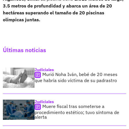
3.5 metros de profundidad y abarca un área de 20
hectáreas superando el tamaño de 20 piscinas
olímpicas juntas.
Últimas noticias
Judiciales
Murió Noha Iván, bebé de 20 meses
que habría sido víctima de su padrastro
Judiciales
Muere fiscal tras someterse a
procedimiento estético; tuvo síntoma de
alerta