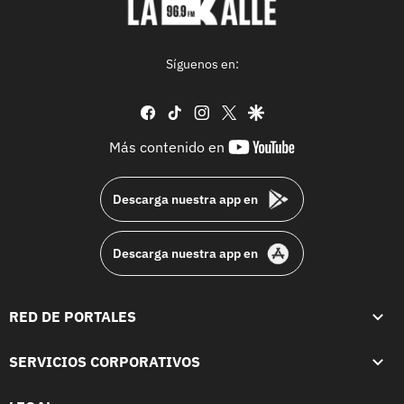
Síguenos en:
facebook
tiktok
instagram
twitter
google
youtube-
Más contenido en
footer
Descarga nuestra app en
Descarga nuestra app en
RED DE PORTALES
SERVICIOS CORPORATIVOS