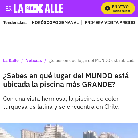
EN VIVO
Mira Todos Nuestros P
Tendencias:
HORÓSCOPO SEMANAL
PRIMERA VISITA PRESID
PUBLICIDAD
/
/
La Kalle
Noticias
¿Sabes en qué lugar del MUNDO está ubicada 
¿Sabes en qué lugar del MUNDO está
ubicada la piscina más GRANDE?
Con una vista hermosa, la piscina de color
turquesa es latina y se encuentra en Chile.