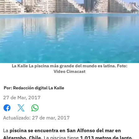
La Kalle La piscina más grande del mundo es latina. Foto:
Video Cimacast
Por:
Redacción digital La Kalle
27 de Mar, 2017
Whatsapp
Facebook
X
Actualizado: 27 de mar, 2017
La
piscina se encuentra en San Alfonso del mar en
Algarrobo, Chile.
La piscina tiene
1.013 metros de largo,