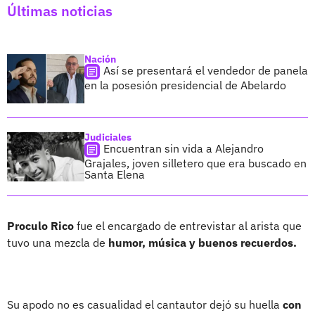
Últimas noticias
Nación
Así se presentará el vendedor de panela
en la posesión presidencial de Abelardo
Judiciales
Encuentran sin vida a Alejandro
Grajales, joven silletero que era buscado en
Santa Elena
Proculo Rico
fue el encargado de entrevistar al arista que
tuvo una mezcla de
humor, música y buenos recuerdos.
Su apodo no es casualidad el cantautor dejó su huella
con