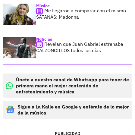
Música
Me llegaron a comparar con el mismo
SATANÁS: Madonna
Noticias
Revelan que Juan Gabriel estrenaba
CALZONCILLOS todos los días
Únete a nuestro canal de Whatsapp para tener de
primera mano el mejor contenido de
entretenimiento y música
Sigue a La Kalle en Google y entérate de lo mejor
de la música
PUBLICIDAD