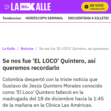
EN VIVO
Mira Todos Nuestros Progra
Tendencias:
HORÓSCOPO SEMANAL
ENCUENTRAN A SILLETER
PUBLICIDAD
/
/
La Kalle
Noticias
Se nos fue ‘EL LOCO’ Quintero, así queremos 
Se nos fue ‘EL LOCO’ Quintero, así
queremos recordarlo
Colombia despertó con la triste noticia que
Gustavo de Jesús Quintero Morales conocido
como 'El Loco' Quintero falleció en la
madrugada del 18 de diciembre hacia la 1:45
de la mañana en la Clínica Las Américas.