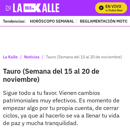
EN VIVO
Mira Todos Nuestros
Tendencias:
HORÓSCOPO SEMANAL
REGLAMENTACIÓN MOTOS
PUBLICIDAD
/
/
La Kalle
Noticias
Tauro (Semana del 15 al 20 de noviembre)
Tauro (Semana del 15 al 20 de
noviembre)
Sigue todo a tu favor. Vienen cambios
patrimoniales muy efectivos. Es momento de
empezar algo por tu propia cuenta, de cerrar
ciclos, ya que al hacerlo se va a llenar tu vida
de paz y mucha tranquilidad.