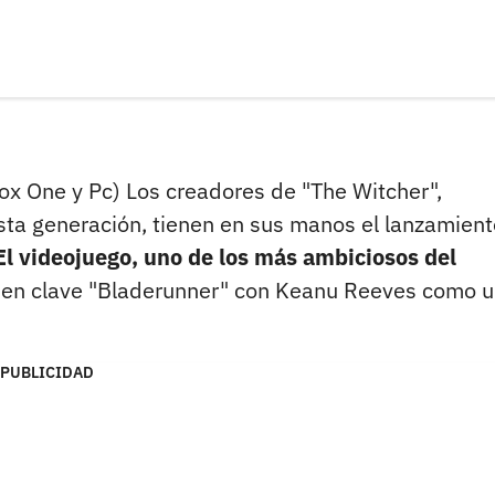
ox One y Pc) Los creadores de "The Witcher",
ta generación, tienen en sus manos el lanzamient
El videojuego, uno de los más ambiciosos del
a en clave "Bladerunner" con Keanu Reeves como 
PUBLICIDAD