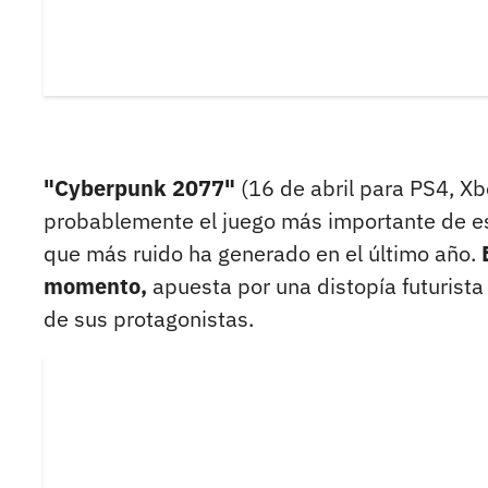
"Cyberpunk 2077"
(16 de abril para PS4, Xb
probablemente el juego más importante de es
que más ruido ha generado en el último año.
momento,
apuesta por una distopía futurist
de sus protagonistas.