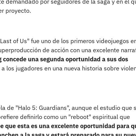
te demandado por seguidores de la saga y en el q
er proyecto.
Last of Us" fue uno de los primeros videojuegos e
uperproducción de acción con una excelente narra
 concede una segunda oportunidad a sus dos
 a los jugadores en una nueva historia sobre violen
la de "Halo 5: Guardians", aunque el estudio que 
refiere definirlo como un "reboot" espiritual que
ee que esta es una excelente oportunidad para q
anchen a la saga y estará preparado para su nue