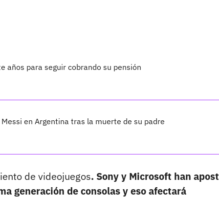
te años para seguir cobrando su pensión
Messi en Argentina tras la muerte de su padre
iento de videojuegos
. Sony y Microsoft han apos
ma generación de consolas y eso afectará