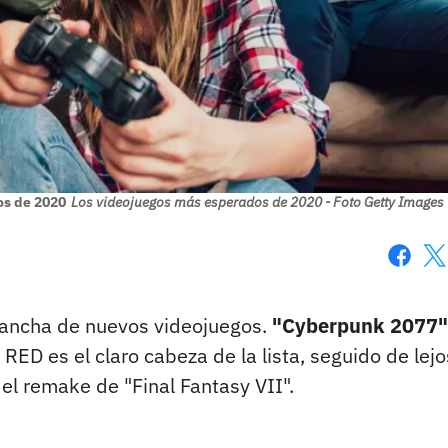
os de 2020
Los videojuegos más esperados de 2020 - Foto Getty Images
Faceboo
X
alancha de nuevos videojuegos.
"Cyberpunk 2077"
ED es el claro cabeza de la lista, seguido de lejo
el remake de "Final Fantasy VII".