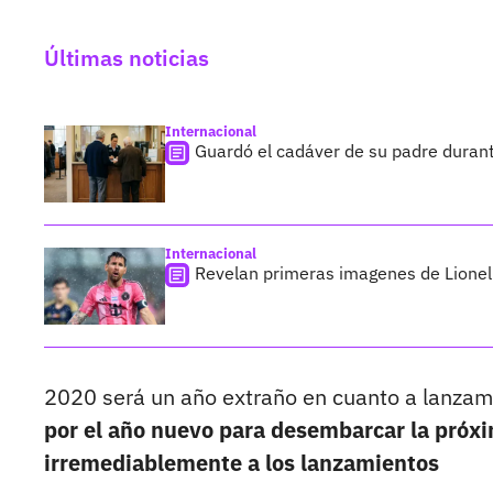
Últimas noticias
Internacional
Guardó el cadáver de su padre duran
Internacional
Revelan primeras imagenes de Lionel 
2020 será un año extraño en cuanto a lanzam
por el año nuevo para desembarcar la próxi
irremediablemente a los lanzamientos