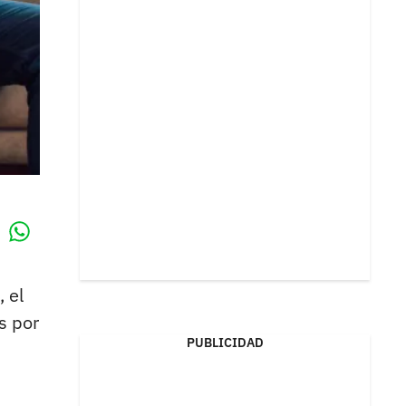
Whatsapp
k
, el
s por
PUBLICIDAD