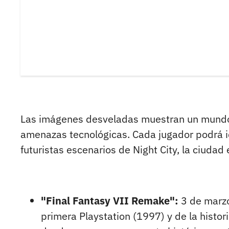
Las imágenes desveladas muestran un mundo v
amenazas tecnológicas. Cada jugador podrá i
futuristas escenarios de Night City, la ciudad 
"Final Fantasy VII Remake":
3 de marzo
primera Playstation (1997) y de la histor