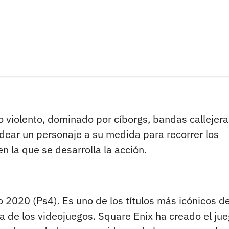
iolento, dominado por cíborgs, bandas callejera
dear un personaje a su medida para recorrer los
en la que se desarrolla la acción.
 2020 (Ps4). Es uno de los títulos más icónicos de
ia de los videojuegos. Square Enix ha creado el ju