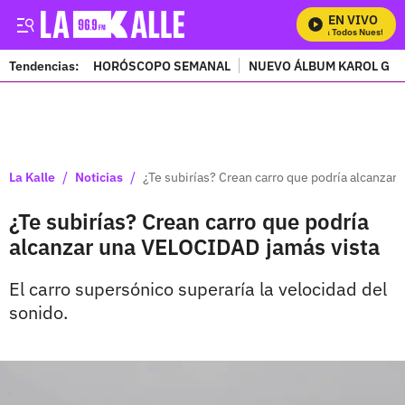
EN VIVO
Mira Todos Nuestros P
Tendencias:
HORÓSCOPO SEMANAL
NUEVO ÁLBUM KAROL G
PUBLICIDAD
/
/
La Kalle
Noticias
¿Te subirías? Crean carro que podría alcanza
¿Te subirías? Crean carro que podría
alcanzar una VELOCIDAD jamás vista
El carro supersónico superaría la velocidad del
sonido.