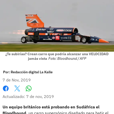
¿Te subirías? Crean carro que podría alcanzar una VELOCIDAD
jamás vista
Foto: Bloodhound / AFP
Por:
Redacción digital La Kalle
7 de Nov, 2019
Whatsapp
Facebook
X
Actualizado: 7 de nov, 2019
Un equipo británico está probando en Sudáfrica el
Bloodhound,
un carro supersónico diseñado para batir el