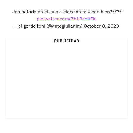
Una patada en el culo a elección te viene bien?????
pic.twitter.com/7b1RaY4Fki
— el gordo toni (@antogiulianim)
October 8, 2020
PUBLICIDAD