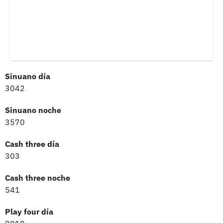
Sinuano día
3042
Sinuano noche
3570
Cash three día
303
Cash three noche
541
Play four día