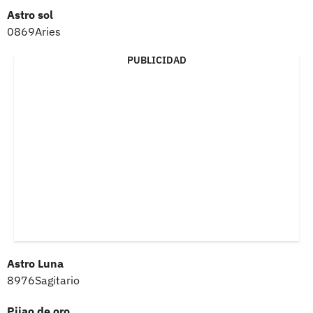
Astro sol
0869Aries
PUBLICIDAD
Astro Luna
8976Sagitario
Pijao de oro