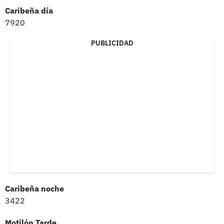
Caribeña día
7920
PUBLICIDAD
Caribeña noche
3422
Motilón Tarde