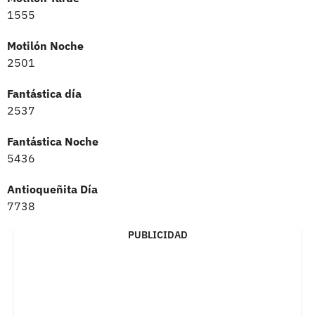
1555
Motilón Noche
2501
Fantástica día
2537
Fantástica Noche
5436
Antioqueñita Día
7738
PUBLICIDAD