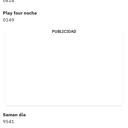
0818
Play four noche
0149
PUBLICIDAD
Saman día
9541