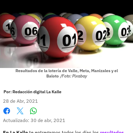
Resultados de la lotería de Valle, Meta, Manizales y el
Baloto
/Foto: Pixabay
Por:
Redacción digital La Kalle
28 de Abr, 2021
Whatsapp
Facebook
X
Actualizado: 30 de abr, 2021
En La Kalle
te entregamos todos los días los
resultados