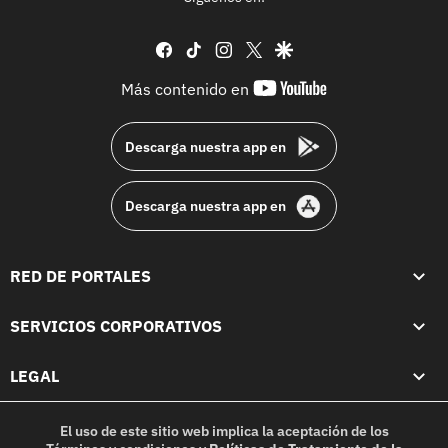
facebook
tiktok
instagram
twitter
google
youtube-
Más contenido en
footer
Descarga nuestra app en
Descarga nuestra app en
RED DE PORTALES
SERVICIOS CORPORATIVOS
LEGAL
El uso de este sitio web implica la aceptación de los