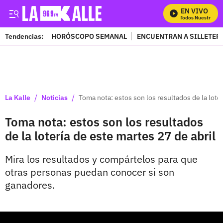
EN VIVO
Mira Todos Nuestros Pro
Tendencias:
HORÓSCOPO SEMANAL
ENCUENTRAN A SILLETER
PUBLICIDAD
/
/
La Kalle
Noticias
Toma nota: estos son los resultados de la loter
Toma nota: estos son los resultados
de la lotería de este martes 27 de abril
Mira los resultados y compártelos para que
otras personas puedan conocer si son
ganadores.