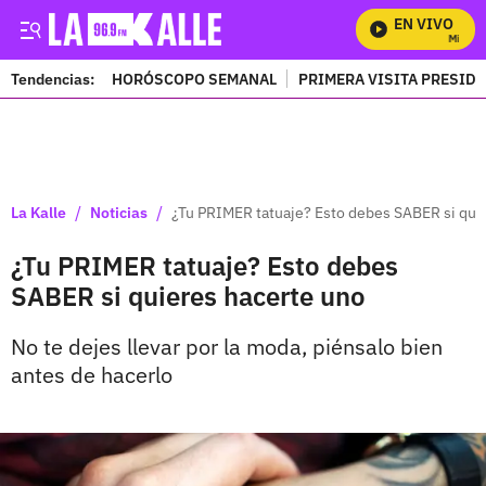
EN VIVO
Mira Tod
Tendencias:
HORÓSCOPO SEMANAL
PRIMERA VISITA PRESID
PUBLICIDAD
/
/
La Kalle
Noticias
¿Tu PRIMER tatuaje? Esto debes SABER si qui
¿Tu PRIMER tatuaje? Esto debes
SABER si quieres hacerte uno
No te dejes llevar por la moda, piénsalo bien
antes de hacerlo