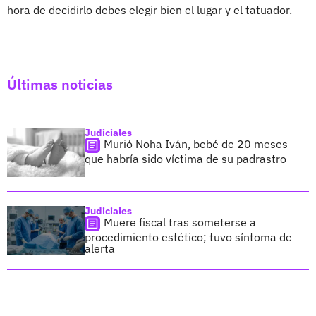
hora de decidirlo debes elegir bien el lugar y el tatuador.
Últimas noticias
Judiciales
Murió Noha Iván, bebé de 20 meses
que habría sido víctima de su padrastro
Judiciales
Muere fiscal tras someterse a
procedimiento estético; tuvo síntoma de
alerta