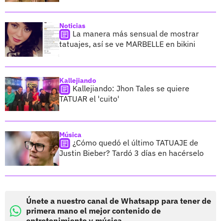
Noticias
La manera más sensual de mostrar
tatuajes, así se ve MARBELLE en bikini
Kallejiando
Kallejiando: Jhon Tales se quiere
TATUAR el 'cuito'
Música
¿Cómo quedó el último TATUAJE de
Justin Bieber? Tardó 3 días en hacérselo
Únete a nuestro canal de Whatsapp para tener de
primera mano el mejor contenido de
entretenimiento y música