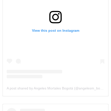
View this post on Instagram
A post shared by Angeles Mortales Bogotá (@angelesm_bogota)