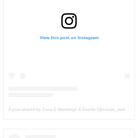
View this post on Instagram
A post shared by Zona E Weddings & Events (@zonae_weddings)