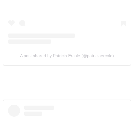
A post shared by Patricia Ercole (@patriciaercole)