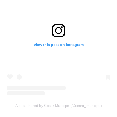
View this post on Instagram
A post shared by César Mancipe (@cesar_mancipe)