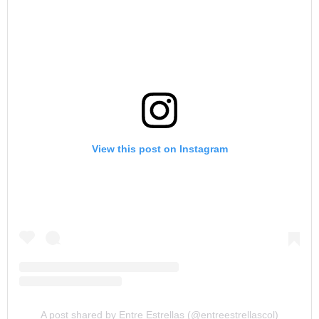
View this post on Instagram
A post shared by Entre Estrellas (@entreestrellascol)