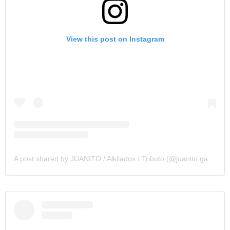
View this post on Instagram
A post shared by JUANITO / Alkilados / Tributo (@juanito.galvez)