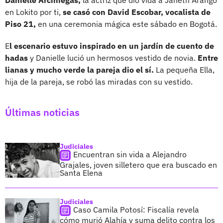
en Lokito por ti,
se casó con David Escobar, vocalista de
Piso 21,
en una ceremonia mágica este sábado en Bogotá.
E
l escenario estuvo inspirado en un jardín de cuento de
hadas
y Danielle lució un hermosos vestido de novia.
Entre
lianas y mucho verde la pareja dio el sí.
La pequeña Ella,
hija de la pareja, se robó las miradas con su vestido.
Últimas noticias
Judiciales
Encuentran sin vida a Alejandro
Grajales, joven silletero que era buscado en
Santa Elena
Judiciales
Caso Camila Potosí: Fiscalía revela
cómo murió Alahía y suma delito contra los