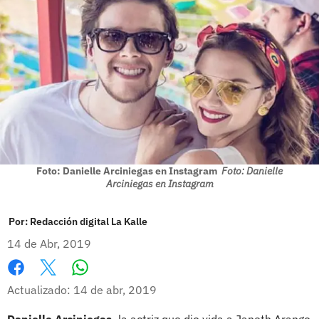
Foto: Danielle Arciniegas en Instagram
Foto: Danielle
Arciniegas en Instagram
Por:
Redacción digital La Kalle
14 de Abr, 2019
Whatsapp
Facebook
X
Actualizado: 14 de abr, 2019
Danielle Arciniegas,
la actriz que dio vida a Janeth Arango