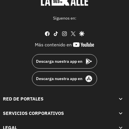
Síguenos en:
facebook
tiktok
instagram
twitter
google
youtube-
Más contenido en
footer
Descarga nuestra app en
Descarga nuestra app en
RED DE PORTALES
SERVICIOS CORPORATIVOS
LEGAL