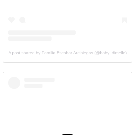
A post shared by Familia Escobar Arciniegas (@baby_dimelle)