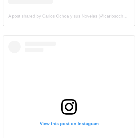
A post shared by Carlos Ochoa y sus Novelas (@carlosochoatv)
View this post on Instagram