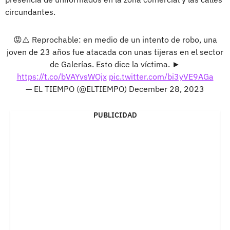
circundantes.
😡⚠️ Reprochable: en medio de un intento de robo, una
joven de 23 años fue atacada con unas tijeras en el sector
de Galerías. Esto dice la víctima. ►
https://t.co/bVAYvsWOjx
pic.twitter.com/bi3yVE9AGa
— EL TIEMPO (@ELTIEMPO)
December 28, 2023
PUBLICIDAD