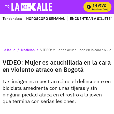
EN VIVO
Mira Todos Nuestros Programas
Tendencias:
HORÓSCOPO SEMANAL
ENCUENTRAN A SILLETER
PUBLICIDAD
/
/
La Kalle
Noticias
VIDEO: Mujer es acuchillada en la cara en viol
VIDEO: Mujer es acuchillada en la cara
en violento atraco en Bogotá
Las imágenes muestran cómo el delincuente en
bicicleta amedrenta con unas tijeras y sin
ninguna piedad ataca en el rostro a la joven
que termina con serias lesiones.