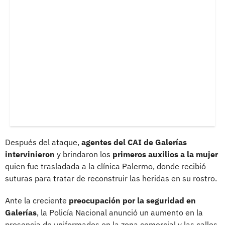
Después del ataque,
agentes del CAI de Galerías
intervinieron
y brindaron los
primeros auxilios a la mujer
quien fue trasladada a la clínica Palermo, donde recibió
suturas para tratar de reconstruir las heridas en su rostro.
Ante la creciente
preocupación por la seguridad en
Galerías
, la Policía Nacional anunció un aumento en la
presencia de uniformados en la zona comercial y las calles