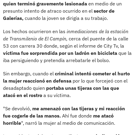
quien terminó gravemente lesionada
en medio de un
presunto intento de atraco ocurrido en el
sector de
Galerías,
cuando la joven se dirigía a su trabajo.
Los hechos ocurrieron en las
inmediaciones de la estación
de Transmilenio de El Campín,
cerca del puente de la calle
53 con carrera 30 donde, según el informe de City Tv, la
víctima fue sorprendida por un ladrón en bicicleta
que la
iba persiguiendo y pretendía arrebatarle el bolso.
Sin embargo, cuando el
criminal intentó cometer el hurto
la mujer reaccionó en defensa
por lo que forcejeó con el
desadaptado quien
portaba unas tijeras con las que
atacó en el rostro
a su víctima.
"Se devolvió,
me amenazó con las tijeras y mi reacción
fue cogerle de las manos.
Ahí fue donde
me atacó
horrible
", narró la mujer al medio de comunicación.