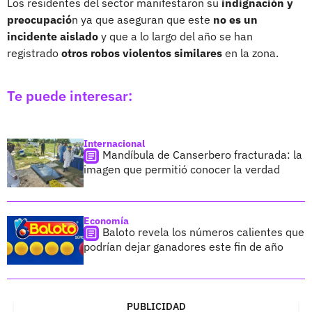
Los residentes del sector manifestaron su
indignación y
preocupació
n ya que aseguran que este
no es un
incidente aislado
y que a lo largo del año se han
registrado
otros robos violentos similares
en la zona.
Te puede interesar:
Internacional
Mandíbula de Canserbero fracturada: la
imagen que permitió conocer la verdad
Economía
Baloto revela los números calientes que
podrían dejar ganadores este fin de año
PUBLICIDAD