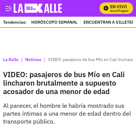
EN VIVO
M
Tendencias:
HORÓSCOPO SEMANAL
ENCUENTRAN A SILLETER
PUBLICIDAD
/
/
La Kalle
Noticias
VIDEO: pasajeros de bus Mío en Cali lincharo
VIDEO: pasajeros de bus Mío en Cali
lincharon brutalmente a supuesto
acosador de una menor de edad
Al parecer, el hombre le habría mostrado sus
partes íntimas a una menor de edad dentro del
transporte público.