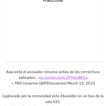
PUBLICIDAD
Aqui está el acosador minutos antes de los correctivos
aplicados...
pic.twitter.com/2P9jqUBE1a
— MIO Usuarios (@MIOusuarios)
March 15, 2023
Capturado por la comunidad este 4bus4dor en un bus de la
ruta E21.