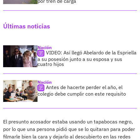
por tren de carga
Últimas noticias
Nación
VIDEO: Así llegó Abelardo de la Espriella
a su posesión junto a su esposa y sus
cuatro hijos
Nación
Antes de hacerte perder el año, el
colegio debe cumplir con este requisito
El presunto acosador estaba usando un tapabocas negro,
por lo que una persona pidió que se lo quitaran para poder
filmarle bien la cara y dejarlo al descubierto en las redes