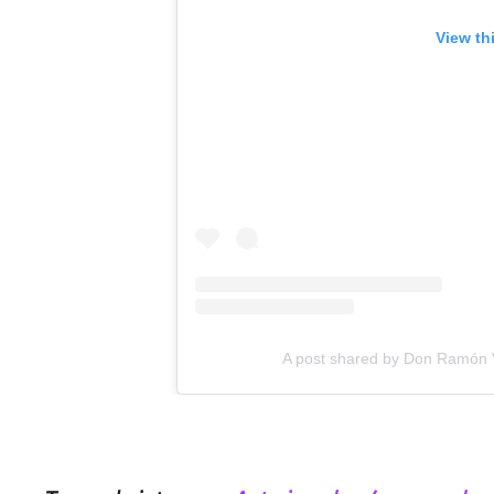
View th
A post shared by Don Ramón 