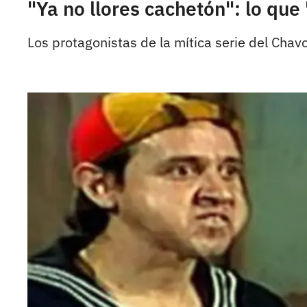
"Ya no llores cachetón": lo que
Los protagonistas de la mítica serie del Chavo