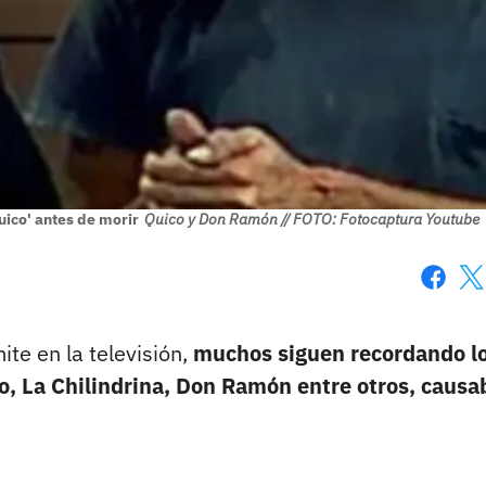
Quico' antes de morir
Quico y Don Ramón // FOTO: Fotocaptura Youtube
Faceboo
X
ite en la televisión,
muchos siguen recordando l
co, La Chilindrina, Don Ramón entre otros, caus