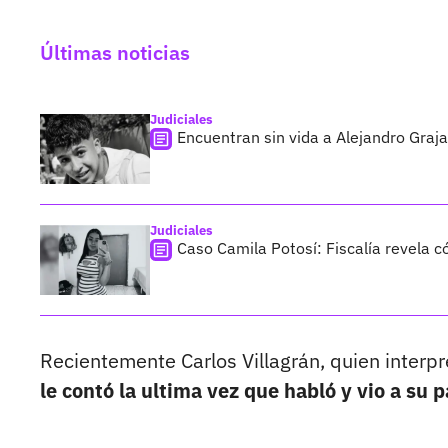
Últimas noticias
Judiciales
Encuentran sin vida a Alejandro Graja
Judiciales
Caso Camila Potosí: Fiscalía revela 
Recientemente Carlos Villagrán, quien interpr
le contó la ultima vez que habló y vio a su 