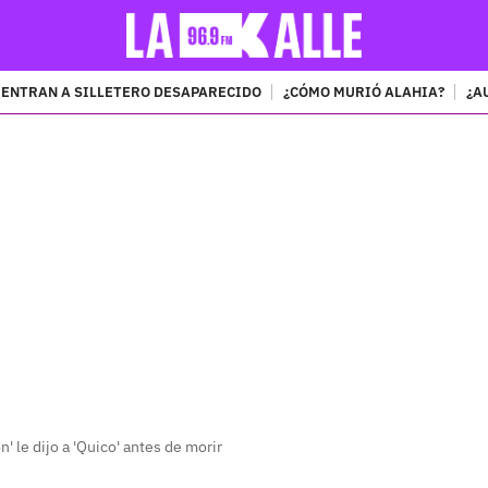
ENTRAN A SILLETERO DESAPARECIDO
¿CÓMO MURIÓ ALAHIA?
¿A
PUBLICIDAD
' le dijo a 'Quico' antes de morir