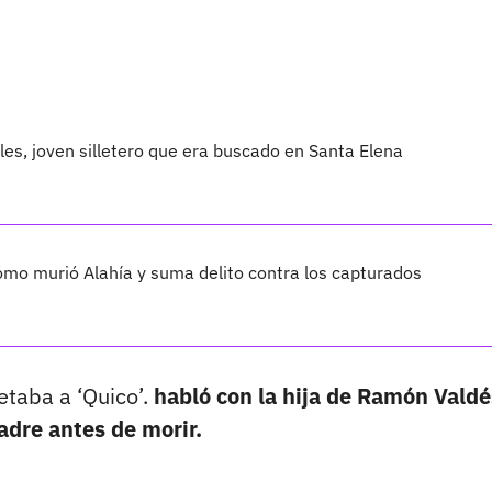
les, joven silletero que era buscado en Santa Elena
cómo murió Alahía y suma delito contra los capturados
etaba a ‘Quico’.
habló con la hija de Ramón Valdé
padre antes de morir.