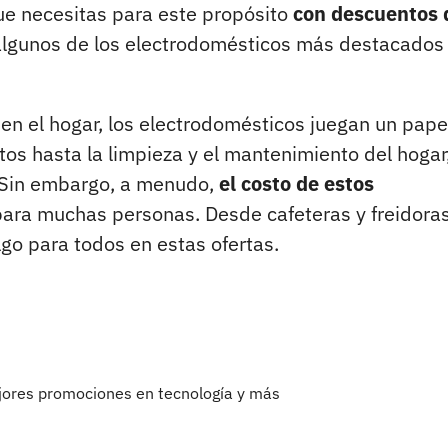
ue necesitas para este propósito
con descuentos 
algunos de los electrodomésticos más destacados
en el hogar, los electrodomésticos juegan un pape
os hasta la limpieza y el mantenimiento del hogar
a. Sin embargo, a menudo,
el costo de estos
ara muchas personas. Desde cafeteras y freidora
go para todos en estas ofertas.
ejores promociones en tecnología y más