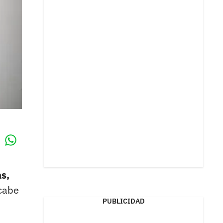
Whatsapp
k
s,
cabe
PUBLICIDAD