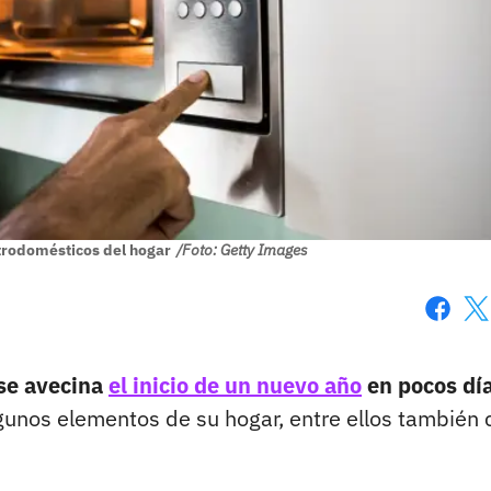
trodomésticos del hogar
/Foto: Getty Images
Faceboo
X
se avecina
el inicio de un nuevo año
en pocos día
unos elementos de su hogar, entre ellos también 