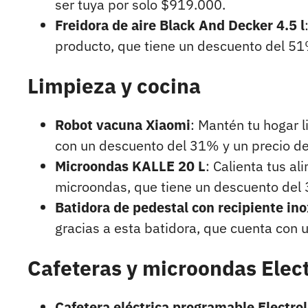
ser tuya por solo $919.000.
Freidora de aire Black And Decker 4.5 l
producto, que tiene un descuento del 51
Limpieza y cocina
Robot vacuna Xiaomi
: Mantén tu hogar 
con un descuento del 31% y un precio d
Microondas KALLE 20 L
: Calienta tus a
microondas, que tiene un descuento del
Batidora de pedestal con recipiente in
gracias a esta batidora, que cuenta con
Cafeteras y microondas Elec
Cafetera eléctrica programable Electro