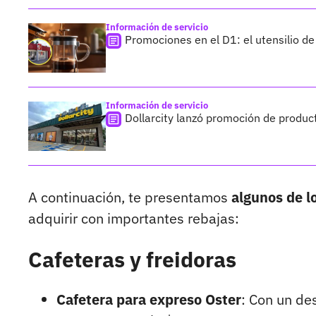
Información de servicio
Promociones en el D1: el utensilio de
Información de servicio
Dollarcity lanzó promoción de product
A continuación, te presentamos
algunos de l
adquirir con importantes rebajas:
Cafeteras y freidoras
Cafetera para expreso Oster
: Con un de