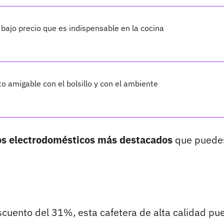
 bajo precio que es indispensable en la cocina
o amigable con el bolsillo y con el ambiente
os electrodomésticos más destacados
que puede
scuento del 31%, esta cafetera de alta calidad pu