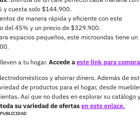
% y cuesta solo $144.900.
mentos de manera rápida y eficiente con este
o del 45% y un precio de $329.900.
para espacios pequeños, este microondas tiene un
00.
lleven a tu hogar.
Accede a
este link para compra
electrodomésticos y ahorrar dinero. Además de es
ariedad de productos para el hogar, desde mueble
entas. Así que no dudes en explorar su catálogo 
toda su variedad de ofertas
en este enlace.
PUBLICIDAD