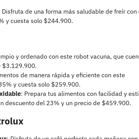
: Disfruta de una forma más saludable de freír con
% y cuesta solo $244.900.
limpio y ordenado con este robot vacuna, que cuen
e $3.129.900.
limentos de manera rápida y eficiente con este
 35% y cuesta solo $259.900.
oxidable
: Prepara tus alimentos con facilidad y esti
 un descuento del 23% y un precio de $459.900.
trolux
lux
: Disfruta de un café perfecto cada mañana con