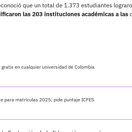
econoció que un total de 1.373 estudiantes lograro
ificaron las 203 instituciones académicas a las
q
r gratis en cualquier universidad de Colombia
te para matrículas 2025; pide puntaje ICFES