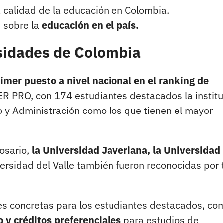
 calidad de la educación en Colombia.
s sobre la
educación en el país.
rsidades de Colombia
rimer puesto a nivel nacional en el ranking de
R PRO, con 174 estudiantes destacados la institu
o y Administración como los que tienen el mayor
Rosario,
la Universidad Javeriana, la Universidad 
iversidad del Valle también fueron reconocidas por 
es concretas para los estudiantes destacados, co
y créditos preferenciales
para estudios de