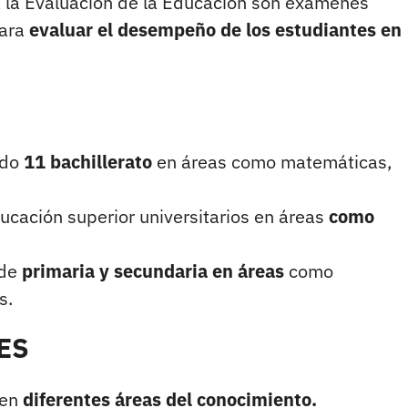
 la Evaluación de la Educación son exámenes
para
evaluar el desempeño de los estudiantes en
ado
11 bachillerato
en áreas como matemáticas,
ducación superior universitarios en áreas
como
 de
primaria y secundaria en áreas
como
s.
FES
 en
diferentes áreas del conocimiento.