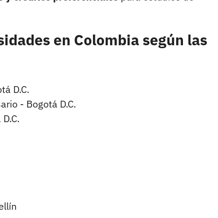
rsidades en Colombia según las
tá D.C.
rio - Bogotá D.C.
 D.C.
llín