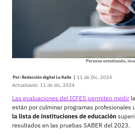
Persona estudiando, ima
|
11 de Dic, 2024
Por:
Redacción digital La Kalle
Actualizado: 11 de dic, 2024
Las evaluaciones del ICFES permiten medir
la
están por culminar programas profesionales u
la lista de instituciones de educación
superi
resultados en las pruebas SABER del 2023.