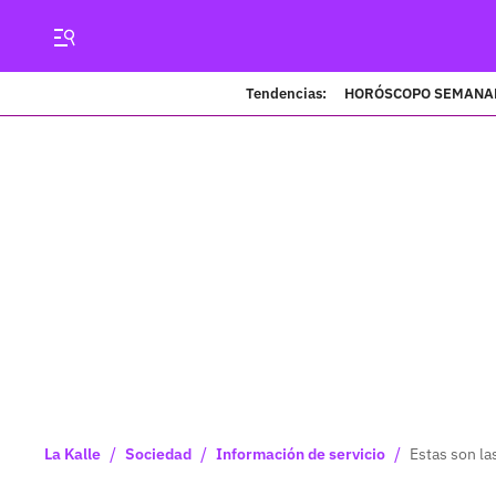
Tendencias:
HORÓSCOPO SEMANA
/
/
/
La Kalle
Sociedad
Información de servicio
Estas son la