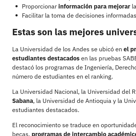
Proporcionar
información para mejorar
la
Facilitar la toma de decisiones informada
Estas son las mejores unive
La Universidad de los Andes se ubicó en
el p
estudiantes destacados
en las pruebas SABE
destacó los programas de Ingeniería, Derech
número de estudiantes en el ranking.
La Universidad Nacional, la Universidad del 
Sabana
, la Universidad de Antioquia y la Un
estudiantes destacados.
El reconocimiento se traduce en oportunidad
becas,
programas de intercambio académico 