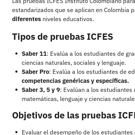
Las pruebas ICFES Instituto Colombiano para
estandarizados que se aplican en Colombia 
diferentes
niveles educativos.
Tipos de pruebas ICFES
Saber 11
: Evalúa a los estudiantes de gr
ciencias naturales, sociales y lenguaje.
Saber Pro
: Evalúa a los estudiantes de e
competencias genéricas y específicas.
Saber 3, 5 y 9
: Evalúan a los estudiantes
matemáticas, lenguaje y ciencias naturale
Objetivos de las pruebas IC
Evaluar el desempeño de los estudiantes