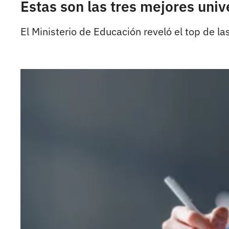
Estas son las tres mejores uni
El Ministerio de Educación reveló el top de la