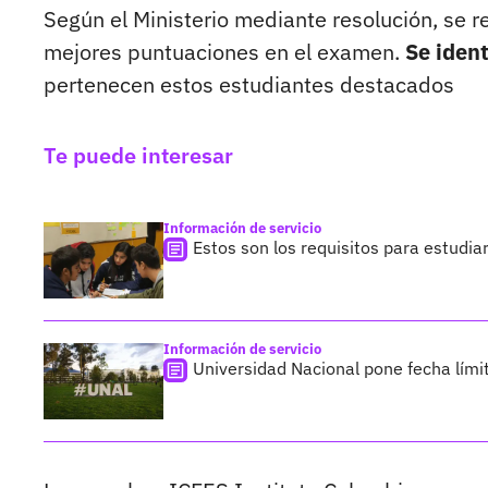
Según el Ministerio mediante resolución, se r
mejores puntuaciones en el examen.
Se ident
pertenecen estos estudiantes destacados
Te puede interesar
Información de servicio
Estos son los requisitos para estudia
Información de servicio
Universidad Nacional pone fecha lími