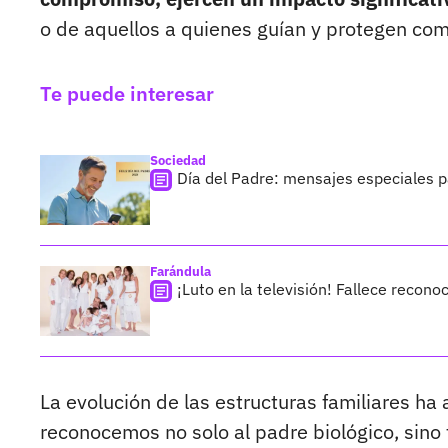
o de aquellos a quienes guían y protegen como
Te puede interesar
Sociedad
Día del Padre: mensajes especiales p
Farándula
¡Luto en la televisión! Fallece recono
La evolución de las estructuras familiares ha 
reconocemos no solo al padre biológico, sino 