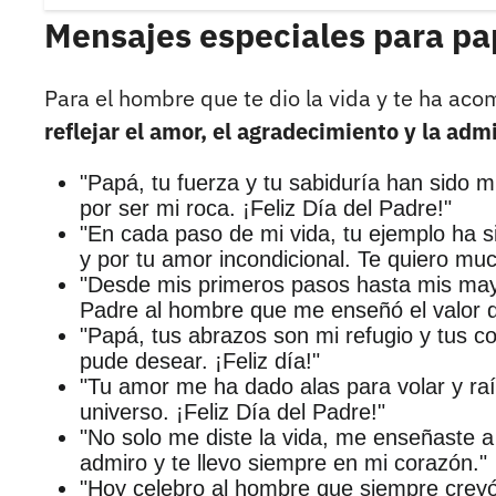
Mensajes especiales para pa
Para el hombre que te dio la vida y te ha a
reflejar el amor, el agradecimiento y la adm
"Papá, tu fuerza y tu sabiduría han sido m
por ser mi roca. ¡Feliz Día del Padre!"
"En cada paso de mi vida, tu ejemplo ha s
y por tu amor incondicional. Te quiero mu
"Desde mis primeros pasos hasta mis mayo
Padre al hombre que me enseñó el valor de
"Papá, tus abrazos son mi refugio y tus co
pude desear. ¡Feliz día!"
"Tu amor me ha dado alas para volar y raí
universo. ¡Feliz Día del Padre!"
"No solo me diste la vida, me enseñaste a 
admiro y te llevo siempre en mi corazón."
"Hoy celebro al hombre que siempre creyó