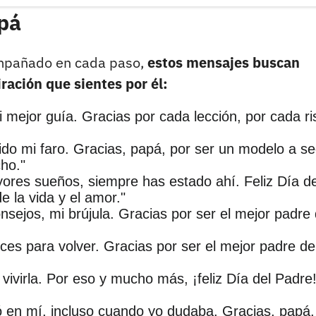
pá
compañado en cada paso,
estos mensajes buscan
iración que sientes por él:
i mejor guía. Gracias por cada lección, por cada ri
ido mi faro. Gracias, papá, por ser un modelo a se
cho."
res sueños, siempre has estado ahí. Feliz Día de
 la vida y el amor."
nsejos, mi brújula. Gracias por ser el mejor padre
ces para volver. Gracias por ser el mejor padre de
vivirla. Por eso y mucho más, ¡feliz Día del Padre
 en mí, incluso cuando yo dudaba. Gracias, papá,