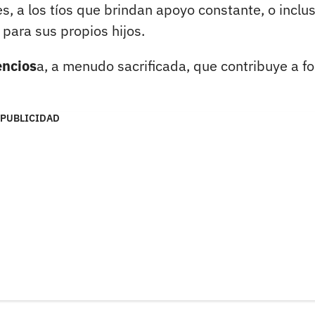
, a los tíos que brindan apoyo constante, o inclu
para sus propios hijos.
encios
a, a menudo sacrificada, que contribuye a f
PUBLICIDAD