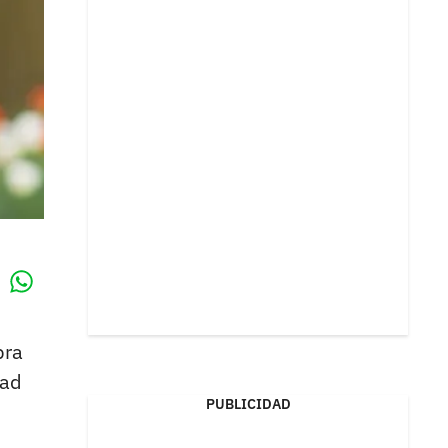
Whatsapp
k
bra
dad
PUBLICIDAD