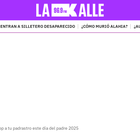
ENTRAN A SILLETERO DESAPARECIDO
¿CÓMO MURIÓ ALAHIA?
¿A
PUBLICIDAD
p a tu padrastro este día del padre 2025