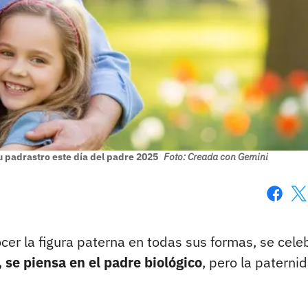
u padrastro este día del padre 2025
Foto: Creada con Gemini
Faceboo
X
cer la figura paterna en todas sus formas, se cele
 se piensa en el padre biológico
, pero la paterni