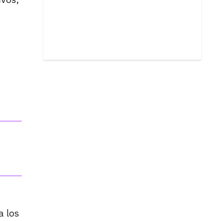
a los