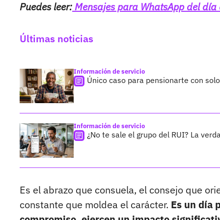
Puedes leer:
Mensajes para WhatsApp del día d
Últimas noticias
Información de servicio
Único caso para pensionarte con sol
Información de servicio
¿No te sale el grupo del RUI? La verda
Es el abrazo que consuela, el consejo que ori
constante que moldea el carácter.
Es un día 
compromiso, ejercen un impacto significati