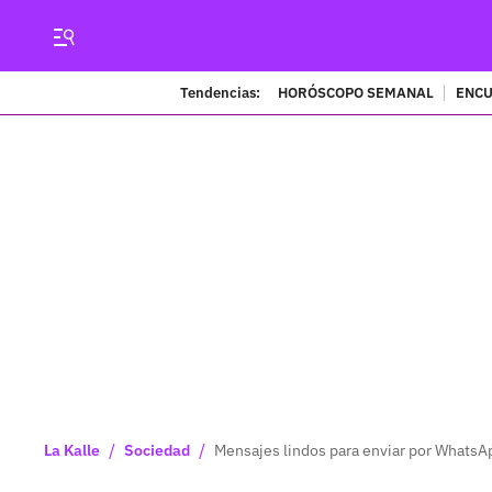
Tendencias:
HORÓSCOPO SEMANAL
ENCU
/
/
La Kalle
Sociedad
Mensajes lindos para enviar por WhatsAp