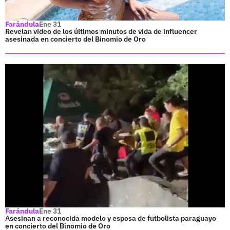
Farándula
Ene 31
Revelan video de los últimos minutos de vida de influencer
asesinada en concierto del Binomio de Oro
Farándula
Ene 31
Asesinan a reconocida modelo y esposa de futbolista paraguayo
en concierto del Binomio de Oro