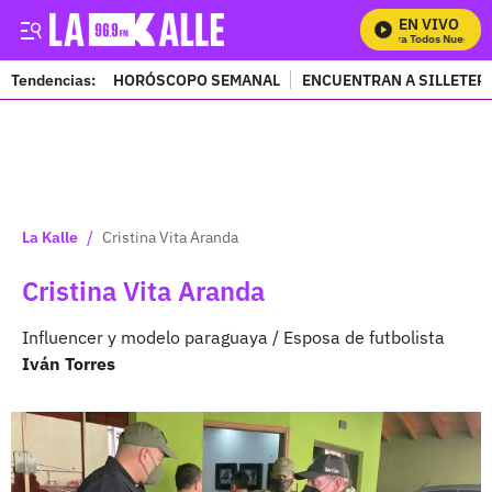
EN VIVO
Mira Todos Nuestros 
Tendencias:
HORÓSCOPO SEMANAL
ENCUENTRAN A SILLETER
PUBLICIDAD
/
La Kalle
Cristina Vita Aranda
Cristina Vita Aranda
Influencer y modelo paraguaya / Esposa de futbolista
Iván Torres