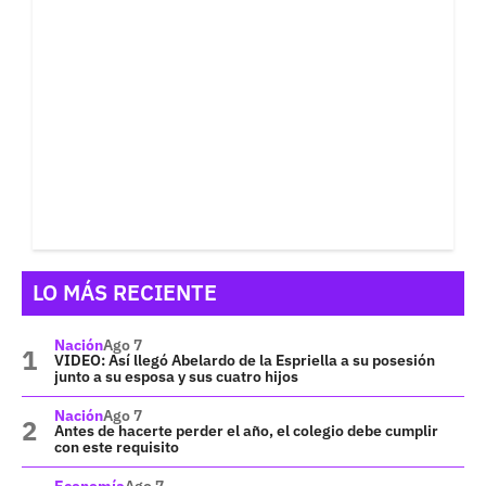
LO MÁS RECIENTE
Nación
Ago 7
VIDEO: Así llegó Abelardo de la Espriella a su posesión
junto a su esposa y sus cuatro hijos
Nación
Ago 7
Antes de hacerte perder el año, el colegio debe cumplir
con este requisito
Economía
Ago 7