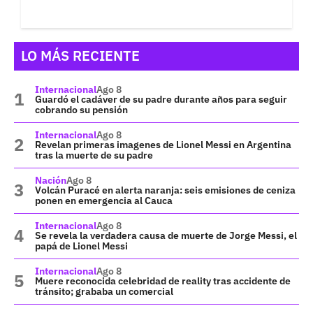
LO MÁS RECIENTE
Internacional
Ago 8
Guardó el cadáver de su padre durante años para seguir
cobrando su pensión
Internacional
Ago 8
Revelan primeras imagenes de Lionel Messi en Argentina
tras la muerte de su padre
Nación
Ago 8
Volcán Puracé en alerta naranja: seis emisiones de ceniza
ponen en emergencia al Cauca
Internacional
Ago 8
Se revela la verdadera causa de muerte de Jorge Messi, el
papá de Lionel Messi
Internacional
Ago 8
Muere reconocida celebridad de reality tras accidente de
tránsito; grababa un comercial