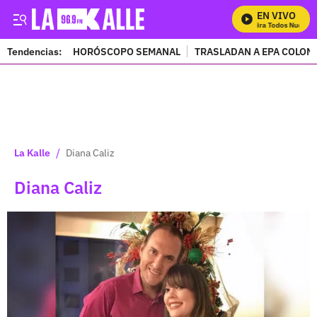
EN VIVO
Mira Todos Nuestro
Tendencias:
HORÓSCOPO SEMANAL
TRASLADAN A EPA COLOM
PUBLICIDAD
/
La Kalle
Diana Caliz
Diana Caliz