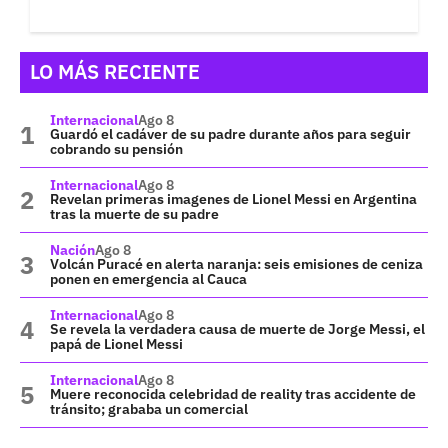
LO MÁS RECIENTE
Internacional
Ago 8
Guardó el cadáver de su padre durante años para seguir
cobrando su pensión
Internacional
Ago 8
Revelan primeras imagenes de Lionel Messi en Argentina
tras la muerte de su padre
Nación
Ago 8
Volcán Puracé en alerta naranja: seis emisiones de ceniza
ponen en emergencia al Cauca
Internacional
Ago 8
Se revela la verdadera causa de muerte de Jorge Messi, el
papá de Lionel Messi
Internacional
Ago 8
Muere reconocida celebridad de reality tras accidente de
tránsito; grababa un comercial