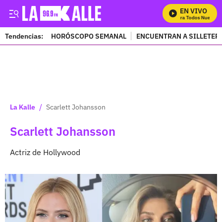
EN VIVO
Mira Todos Nuestros
Tendencias:
HORÓSCOPO SEMANAL
ENCUENTRAN A SILLETER
PUBLICIDAD
/
La Kalle
Scarlett Johansson
Scarlett Johansson
Actriz de Hollywood