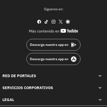
Síguenos en:
facebook
tiktok
instagram
twitter
google
youtube-
Más contenido en
footer
Descarga nuestra app en
Descarga nuestra app en
RED DE PORTALES
SERVICIOS CORPORATIVOS
LEGAL