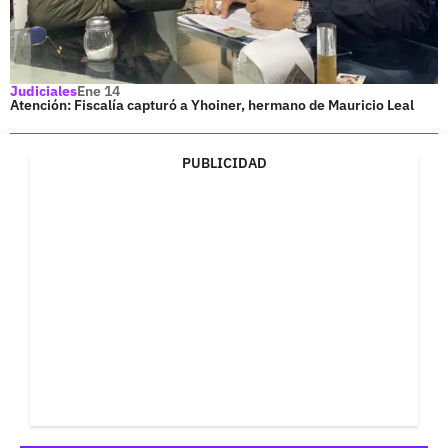
Judiciales
Ene 14
Atención: Fiscalía capturó a Yhoiner, hermano de Mauricio Leal
PUBLICIDAD