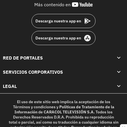
youtube-
Más contenido en
footer
Descarga nuestra app en
Descarga nuestra app en
RED DE PORTALES
SERVICIOS CORPORATIVOS
LEGAL
El uso de este sitio web implica la aceptación de los
Términos y condiciones
y
Políticas de Tratamiento de la
Información
de
CARACOL TELEVISIÓN S.A.
Todos los
Derechos Reservados D.R.A. Prohibida su reproducción
total o parcial, así como su traducción a cualquier idioma sin