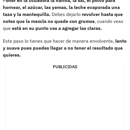
P
oner en la licuadora la harina, la sal, el polvo para
hornear, el azúcar, las yemas, la leche evaporada una
taza y la mantequilla.
Debes dejarlo
revolver hasta que
notes que la mezcla no quede con grumos
, cuando veas
que
está en su punto vas a agregar las claras.
Este paso lo tienes que hacer de manera envolvente,
lento
y suave pues puedes llegar a no tener el resultado que
quieres.
PUBLICIDAD