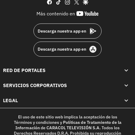
facebook
tiktok
instagram
twitter
google
youtube-
Más contenido en
footer
Descarga nuestra app en
Descarga nuestra app en
RED DE PORTALES
SERVICIOS CORPORATIVOS
LEGAL
El uso de este sitio web implica la aceptación de los
Términos y condiciones
y
Políticas de Tratamiento de la
Información
de
CARACOL TELEVISIÓN S.A.
Todos los
Derechos Reservados D.R.A. Prohibida su reproducción