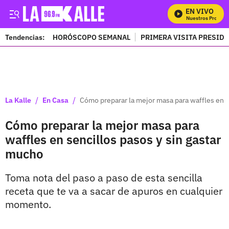
EN VIVO
Mira Todos Nuestros Programa
Tendencias:
HORÓSCOPO SEMANAL
PRIMERA VISITA PRESID
PUBLICIDAD
/
/
La Kalle
En Casa
Cómo preparar la mejor masa para waffles en s
Cómo preparar la mejor masa para
waffles en sencillos pasos y sin gastar
mucho
Toma nota del paso a paso de esta sencilla
receta que te va a sacar de apuros en cualquier
momento.