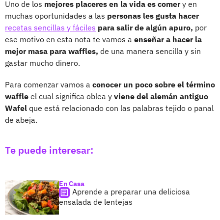
Uno de los
mejores placeres en la vida es comer
y en
muchas oportunidades a las
personas les gusta hacer
recetas sencillas y fáciles
para salir de algún apuro,
por
ese motivo en esta nota te vamos a
enseñar a hacer la
mejor masa para waffles,
de una manera sencilla y sin
gastar mucho dinero.
Para comenzar vamos a
conocer un poco sobre el término
waffle
el cual significa oblea y
viene del alemán antiguo
Wafel
que está relacionado con las palabras tejido o panal
de abeja.
Te puede interesar:
En Casa
Aprende a preparar una deliciosa
ensalada de lentejas