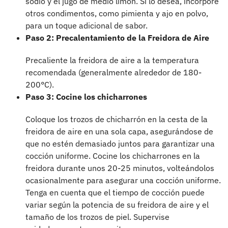
sodio y el jugo de medio limón. Si lo desea, incorpore
otros condimentos, como pimienta y ajo en polvo,
para un toque adicional de sabor.
Paso 2: Precalentamiento de la Freidora de Aire
Precaliente la freidora de aire a la temperatura
recomendada (generalmente alrededor de 180-
200°C).
Paso 3: Cocine los chicharrones
Coloque los trozos de chicharrón en la cesta de la
freidora de aire en una sola capa, asegurándose de
que no estén demasiado juntos para garantizar una
cocción uniforme. Cocine los chicharrones en la
freidora durante unos 20-25 minutos, volteándolos
ocasionalmente para asegurar una cocción uniforme.
Tenga en cuenta que el tiempo de cocción puede
variar según la potencia de su freidora de aire y el
tamaño de los trozos de piel. Supervise