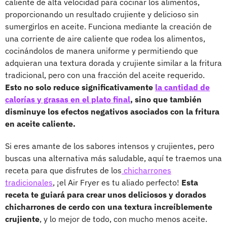
caliente de alta velocidad para cocinar los alimentos,
proporcionando un resultado crujiente y delicioso sin
sumergirlos en aceite. Funciona mediante la creación de
una corriente de aire caliente que rodea los alimentos,
cocinándolos de manera uniforme y permitiendo que
adquieran una textura dorada y crujiente similar a la fritura
tradicional, pero con una fracción del aceite requerido.
Esto no solo reduce significativamente
la cantidad de
calorías y grasas en el plato final
, sino que también
disminuye los efectos negativos asociados con la fritura
en aceite caliente.
Si eres amante de los sabores intensos y crujientes, pero
buscas una alternativa más saludable, aquí te traemos una
receta para que disfrutes de los
chicharrones
tradicionales
, ¡el Air Fryer es tu aliado perfecto!
Esta
receta te guiará para crear unos deliciosos y dorados
chicharrones de cerdo con una textura increíblemente
crujiente
, y lo mejor de todo, con mucho menos aceite.