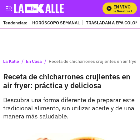
EN VIVO
Mira Todos Nuestros Progra
Tendencias:
HORÓSCOPO SEMANAL
TRASLADAN A EPA COLOM
PUBLICIDAD
/
/
La Kalle
En Casa
Receta de chicharrones crujientes en air fryer: 
Receta de chicharrones crujientes en
air fryer: práctica y deliciosa
Descubra una forma diferente de preparar este
tradicional alimento, sin utilizar aceite y de una
manera más saludable.